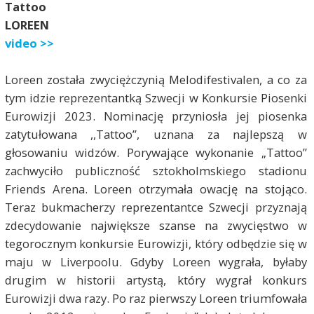
Tattoo
LOREEN
video >>
Loreen została zwyciężczynią Melodifestivalen, a co za
tym idzie reprezentantką Szwecji w Konkursie Piosenki
Eurowizji 2023. Nominację przyniosła jej piosenka
zatytułowana ,,Tattoo”, uznana za najlepszą w
głosowaniu widzów. Porywające wykonanie „Tattoo”
zachwyciło publiczność sztokholmskiego stadionu
Friends Arena. Loreen otrzymała owację na stojąco.
Teraz bukmacherzy reprezentantce Szwecji przyznają
zdecydowanie największe szanse na zwycięstwo w
tegorocznym konkursie Eurowizji, który odbędzie się w
maju w Liverpoolu. Gdyby Loreen wygrała, byłaby
drugim w historii artystą, który wygrał konkurs
Eurowizji dwa razy. Po raz pierwszy Loreen triumfowała