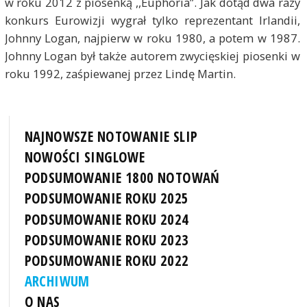
w roku 2012 z piosenką ,,Euphoria”. Jak dotąd dwa razy
konkurs Eurowizji wygrał tylko reprezentant Irlandii,
Johnny Logan, najpierw w roku 1980, a potem w 1987.
Johnny Logan był także autorem zwycięskiej piosenki w
roku 1992, zaśpiewanej przez Lindę Martin.
NAJNOWSZE NOTOWANIE SLIP
NOWOŚCI SINGLOWE
PODSUMOWANIE 1800 NOTOWAŃ
PODSUMOWANIE ROKU 2025
PODSUMOWANIE ROKU 2024
PODSUMOWANIE ROKU 2023
PODSUMOWANIE ROKU 2022
ARCHIWUM
O NAS