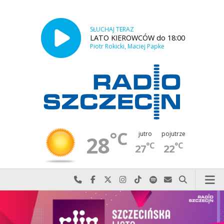
SŁUCHAJ TERAZ
LATO KIEROWCÓW do 18:00
Piotr Rokicki, Maciej Papke
°C
jutro
pojutrze
28
°C
°C
27
22
Najlepiej po prostu do nas zadzwoń
Odwiedź nas na Facebook-u
Odwiedź nas na X
Odwiedź nas na Instagram-ie
Odwiedź nas na TikTok-u
Szukaj nas na Spotify
Wyślij do nas w
Szukaj