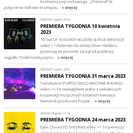
brzmienia pop-rockowego. ,,Chemical” to
połączenie folkowo brzmiącej…
» więcej
2023-04-11, godz. 23:16
PREMIERA TYGODNIA 10 kwietnia
2023
10 Out Of 10 OLIVER HELDENS & KYLIE MINOGUE
video >> Holenderski didżej Oliver Heldens
promocję tej piosenki zaczął od publikacji
zagadki. Podał nazwy pięciu…
» więcej
2023-04-11, godz. 23:51
PREMIERA TYGODNIA 31 marca 2023
Substitution PURPLE DISCO MACHINE & KUNGS
video >> To niewątpliwie jedna z ciekawszych
kooperacji muzycznych ostatnich miesięcy.
Niemiecki producent Purple…
» więcej
2023-03-24, godz. 11:32
PREMIERA TYGODNIA 24 marca 2023
Eyes Closed ED SHEERAN video >> To pierwszy