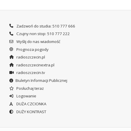
Zadzwoń do studia: 510 777 666
Czujny non stop: 510 777 222
Wyślij do nas wiadomość
Prognoza pogody
radioszczecin.pl
radioszczecinextra.pl
radioszczecin.tv
Biuletyn Informacji Publicznej
Posłuchaj teraz
Logowanie
DUŻA CZCIONKA
DUŻY KONTRAST