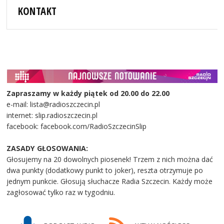
KONTAKT
Zapraszamy w każdy piątek od 20.00 do 22.00
e-mail: lista@radioszczecin.pl
internet: slip.radioszczecin.pl
facebook: facebook.com/RadioSzczecinSlip
ZASADY GŁOSOWANIA:
Głosujemy na 20 dowolnych piosenek! Trzem z nich można dać
dwa punkty (dodatkowy punkt to joker), reszta otrzymuje po
jednym punkcie. Głosują słuchacze Radia Szczecin. Każdy może
zagłosować tylko raz w tygodniu.