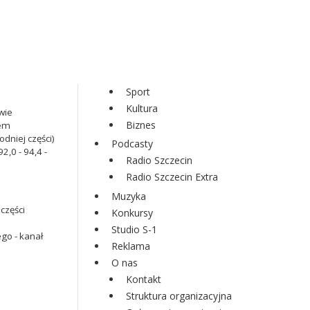
Sport
Kultura
wie
Biznes
iem
dniej części)
Podcasty
2,0 - 94,4 -
Radio Szczecin
Radio Szczecin Extra
Muzyka
części
Konkursy
Studio S-1
go - kanał
Reklama
O nas
Kontakt
Struktura organizacyjna