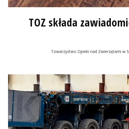
TOZ składa zawiadomie
Towarzystwo Opieki nad Zwierzętami w Sz