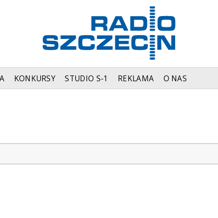
A
KONKURSY
STUDIO S-1
REKLAMA
O NAS