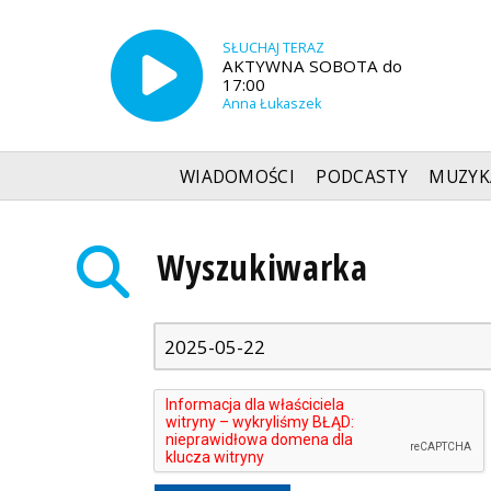
SŁUCHAJ TERAZ
AKTYWNA SOBOTA do
17:00
Anna Łukaszek
WIADOMOŚCI
PODCASTY
MUZYK
Radio Szczecin
»
Wyszukiwarka
Wyszukiwarka