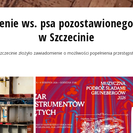
nie ws. psa pozostawionego 
w Szczecinie
czecinie złożyło zawiadomienie o możliwości popełnienia przestęp