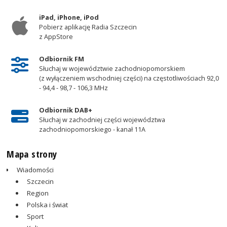
iPad, iPhone, iPod
Pobierz aplikację Radia Szczecin
z AppStore
Odbiornik FM
Słuchaj w województwie zachodniopomorskiem
(z wyłączeniem wschodniej części) na częstotliwościach 92,0
- 94,4 - 98,7 - 106,3 MHz
Odbiornik DAB+
Słuchaj w zachodniej części województwa
zachodniopomorskiego - kanał 11A
Mapa strony
Wiadomości
Szczecin
Region
Polska i świat
Sport