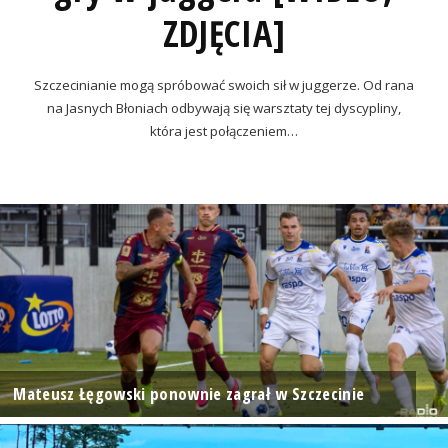
ZDJĘCIA]
Szczecinianie mogą spróbować swoich sił w juggerze. Od rana
na Jasnych Błoniach odbywają się warsztaty tej dyscypliny,
która jest połączeniem…
Mateusz Łęgowski ponownie zagrał w Szczecinie