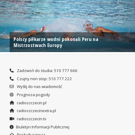
Polscy piłkarze wodni pokonali Peru na
Mistrzostwach Europy
Zadzwoń do studia: 510 777 666
Czujny non stop: 510 777 222
Wyślij do nas wiadomość
Prognoza pogody
radioszczecin.pl
radioszczecinextra.pl
radioszczecin.tv
Biuletyn Informacji Publicznej
Posłuchaj teraz