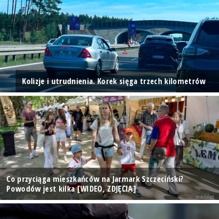
Kolizje i utrudnienia. Korek sięga trzech kilometrów
Co przyciąga mieszkańców na Jarmark Szczeciński?
Powodów jest kilka [WIDEO, ZDJĘCIA]