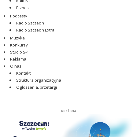
Kultura
Biznes
Podcasty
Radio Szczecin
Radio Szczecin Extra
Muzyka
Konkursy
Studio S-1
Reklama
O nas
Kontakt
Struktura organizacyjna
Ogłoszenia, przetargi
Autopromocja
Reklama