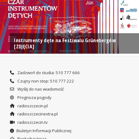
Instrumenty dęte na Festiwalu Grünebergów
[ZDJĘCIA]
Zadzwoń do studia: 510 777 666
Czujny non stop: 510 777 222
Wyślij do nas wiadomość
Prognoza pogody
radioszczecin.pl
radioszczecinextra.pl
radioszczecin.tv
Biuletyn Informacji Publicznej
Posłuchaj teraz