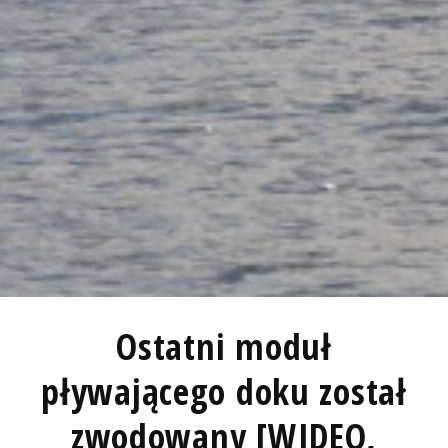
Ostatni moduł
pływającego doku został
zwodowany [WIDEO,