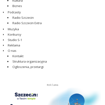
Kultura
Biznes
Podcasty
Radio Szczecin
Radio Szczecin Extra
Muzyka
Konkursy
Studio S-1
Reklama
O nas
Kontakt
Struktura organizacyjna
Ogłoszenia, przetargi
Autopromocja
Reklama