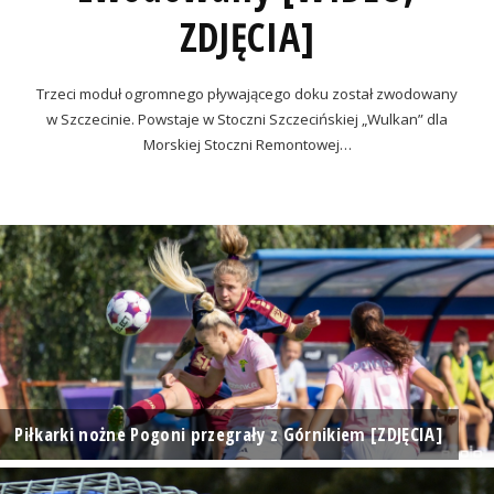
ZDJĘCIA]
Trzeci moduł ogromnego pływającego doku został zwodowany
w Szczecinie. Powstaje w Stoczni Szczecińskiej „Wulkan” dla
Morskiej Stoczni Remontowej…
Piłkarki nożne Pogoni przegrały z Górnikiem [ZDJĘCIA]