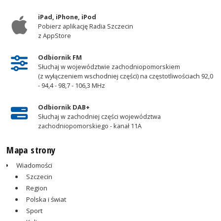
iPad, iPhone, iPod
Pobierz aplikację Radia Szczecin
z AppStore
Odbiornik FM
Słuchaj w województwie zachodniopomorskiem
(z wyłączeniem wschodniej części) na częstotliwościach 92,0
- 94,4 - 98,7 - 106,3 MHz
Odbiornik DAB+
Słuchaj w zachodniej części województwa
zachodniopomorskiego - kanał 11A
Mapa strony
Wiadomości
Szczecin
Region
Polska i świat
Sport