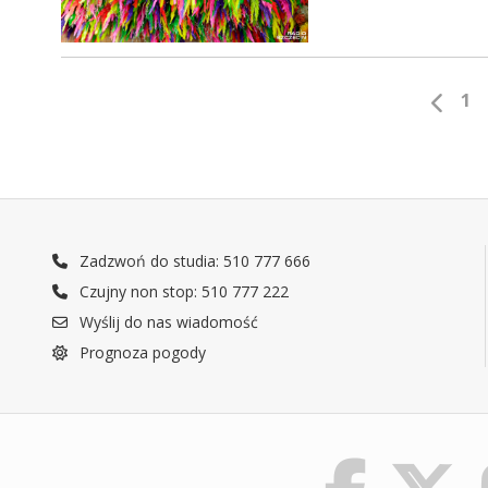
1
Zadzwoń do studia: 510 777 666
Czujny non stop: 510 777 222
Wyślij do nas wiadomość
Prognoza pogody