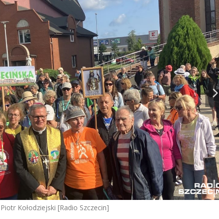
Piotr Kołodziejski [Radio Szczecin]