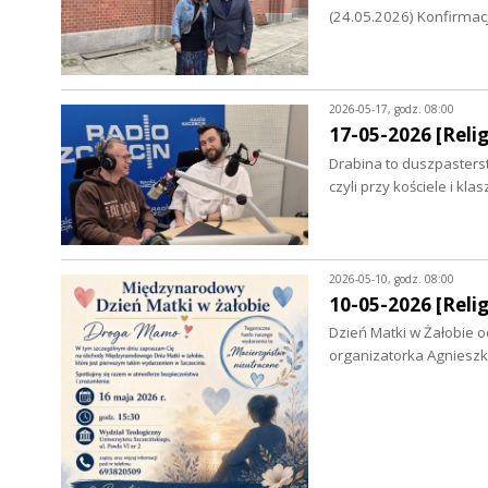
(24.05.2026) Konfirmac
2026-05-17, godz. 08:00
17-05-2026 [Relig
Drabina to duszpasterst
czyli przy kościele i k
2026-05-10, godz. 08:00
10-05-2026 [Relig
Dzień Matki w Żałobie o
organizatorka Agniesz