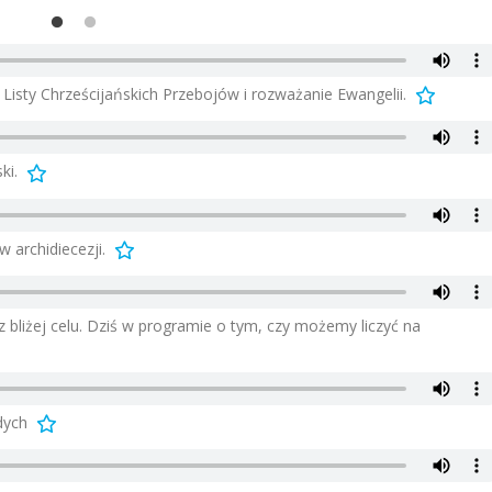
 Listy Chrześcijańskich Przebojów i rozważanie Ewangelii.
ki.
w archidiecezji.
 bliżej celu. Dziś w programie o tym, czy możemy liczyć na
dych