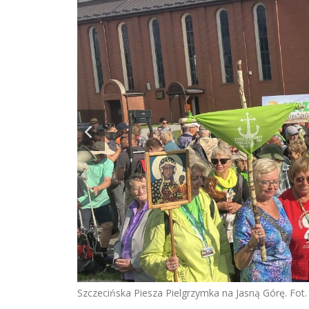
Szczecińska Piesza Pielgrzymka na Jasną Górę. Fot. 