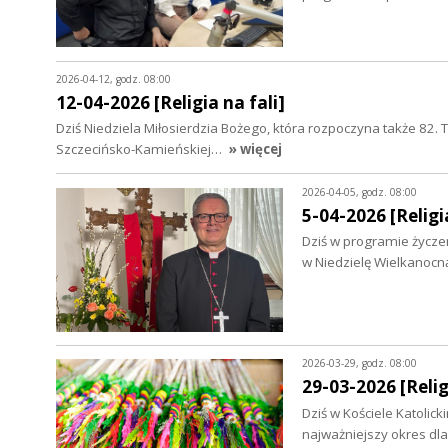
2026-04-12, godz. 08:00
12-04-2026 [Religia na fali]
Dziś Niedziela Miłosierdzia Bożego, która rozpoczyna także 82. T
Szczecińsko-Kamieńskiej…
» więcej
2026-04-05, godz. 08:00
5-04-2026 [Religia
Dziś w programie życzeni
w Niedzielę Wielkanocn
2026-03-29, godz. 08:00
29-03-2026 [Relig
Dziś w Kościele Katolic
najważniejszy okres dla