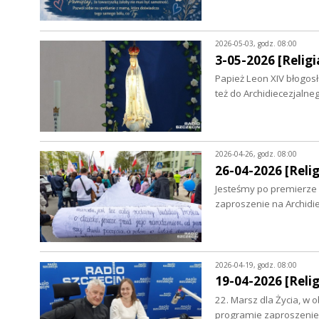
2026-05-03, godz. 08:00
3-05-2026 [Religia
Papież Leon XIV błogos
też do Archidiecezjal
2026-04-26, godz. 08:00
26-04-2026 [Relig
Jesteśmy po premierze 
zaproszenie na Archid
2026-04-19, godz. 08:00
19-04-2026 [Relig
22. Marsz dla Życia, w o
programie zaproszenie,