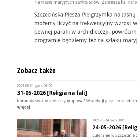
Na trasie maryjnych sanktuariów. Zaprasza ks. Karo
Szczecińska Piesza Pielgrzymka na Jasną 
możemy liczyć na frekwencyjny wzrost w p
pewnej parafii w archidiecezji, powróci
programie będziemy też na szlaku mary
Zobacz także
2026-05-31, godz. 08:00
31-05-2026 [Religia na fali]
Komunia św. rodzinna czy grupowa? W audycji goście o zaletac
więcej
2026-05-24, godz. 08:00
24-05-2026 [Relig
Luteranie w Szczecinie 