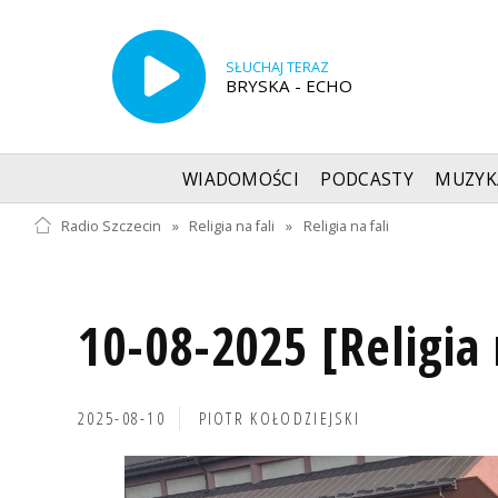
SŁUCHAJ TERAZ
BRYSKA - ECHO
WIADOMOŚCI
PODCASTY
MUZYK
Radio Szczecin
»
Religia na fali
»
Religia na fali
10-08-2025 [Religia 
2025-08-10
PIOTR KOŁODZIEJSKI