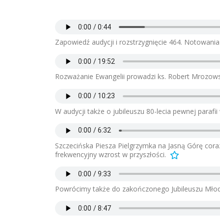
Zapowiedź audycji i rozstrzygnięcie 464. Notowania
Rozważanie Ewangelii prowadzi ks. Robert Mrozows
W audycji także o jubileuszu 80-lecia pewnej parafii 
Szczecińska Piesza Pielgrzymka na Jasną Górę coraz
frekwencyjny wzrost w przyszłości.
Powrócimy także do zakończonego Jubileuszu Mło