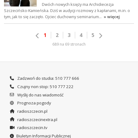
Dwóch nowych księży ma Archidiecezja
Szczecińsko-Kamieńska. Dziś w audycji rozmowy z kapłanami, m.in. o
tym, jak to się zaczęło. Ojciec duchowny seminarium…
» więcej
1
2
3
4
5
689 na 69 stronach
Zadzwoń do studia: 510 777 666
Czujny non stop: 510 777 222
Wyślij do nas wiadomość
Prognoza pogody
radioszczecin.pl
radioszczecinextra.pl
radioszczecin.tv
Biuletyn Informacji Publicznej