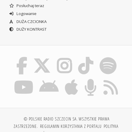
Posłuchaj teraz
Logowanie
DUŻA CZCIONKA
DUŻY KONTRAST
© POLSKIE RADIO SZCZECIN SA. WSZYSTKIE PRAWA
ZASTRZEŻONE.
REGULAMIN KORZYSTANIA Z PORTALU
POLITYKA