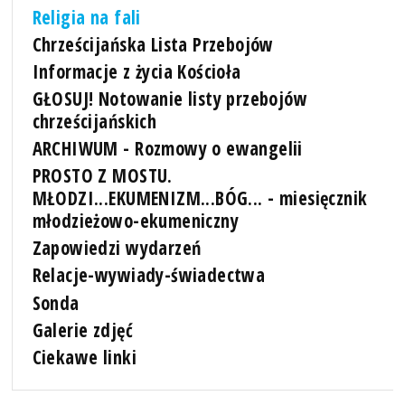
Religia na fali
Chrześcijańska Lista Przebojów
Informacje z życia Kościoła
GŁOSUJ! Notowanie listy przebojów
chrześcijańskich
ARCHIWUM - Rozmowy o ewangelii
PROSTO Z MOSTU.
MŁODZI...EKUMENIZM...BÓG... - miesięcznik
młodzieżowo-ekumeniczny
Zapowiedzi wydarzeń
Relacje-wywiady-świadectwa
Sonda
Galerie zdjęć
Ciekawe linki