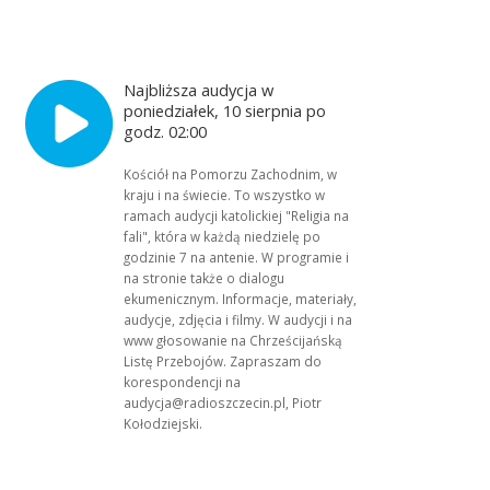
Najbliższa audycja w
poniedziałek, 10 sierpnia po
godz. 02:00
Kościół na Pomorzu Zachodnim, w
kraju i na świecie. To wszystko w
ramach audycji katolickiej "Religia na
fali", która w każdą niedzielę po
godzinie 7 na antenie. W programie i
na stronie także o dialogu
ekumenicznym. Informacje, materiały,
audycje, zdjęcia i filmy. W audycji i na
www głosowanie na Chrześcijańską
Listę Przebojów. Zapraszam do
korespondencji na
audycja@radioszczecin.pl, Piotr
Kołodziejski.