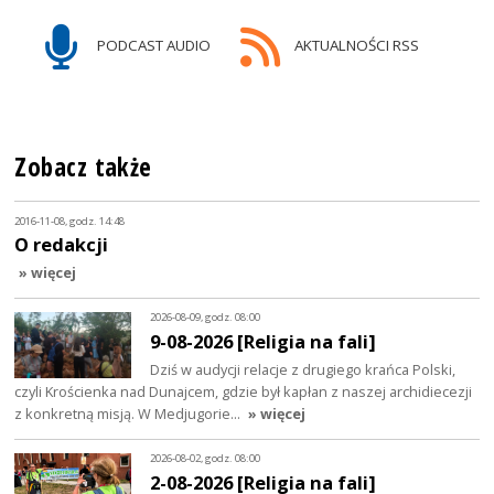
PODCAST AUDIO
AKTUALNOŚCI RSS
Zobacz także
2016-11-08, godz. 14:48
O redakcji
» więcej
2026-08-09, godz. 08:00
9-08-2026 [Religia na fali]
Dziś w audycji relacje z drugiego krańca Polski,
czyli Krościenka nad Dunajcem, gdzie był kapłan z naszej archidiecezji
z konkretną misją. W Medjugorie…
» więcej
2026-08-02, godz. 08:00
2-08-2026 [Religia na fali]