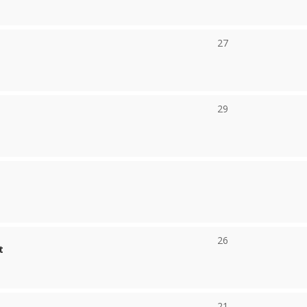
27
29
26
t
21