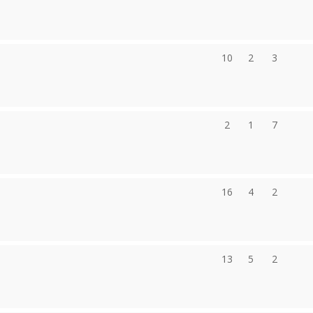
10
2
3
2
1
7
16
4
2
13
5
2