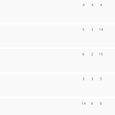
4
4
4
5
3
14
6
2
15
3
3
5
14
6
8