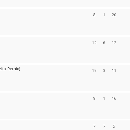
8
1
20
12
6
12
etta Remix)
19
3
11
9
1
16
7
7
5