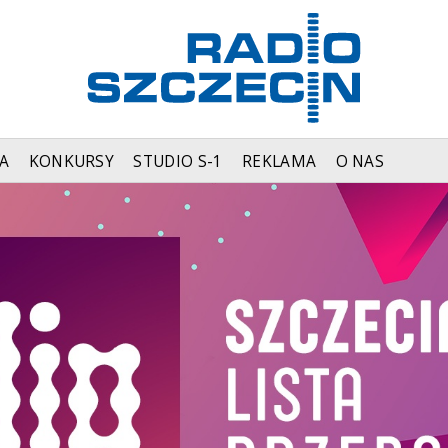
A
KONKURSY
STUDIO S-1
REKLAMA
O NAS