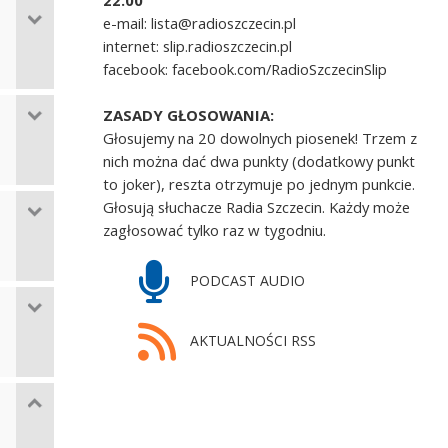
22.00
e-mail: lista@radioszczecin.pl
internet: slip.radioszczecin.pl
facebook: facebook.com/RadioSzczecinSlip
ZASADY GŁOSOWANIA:
Głosujemy na 20 dowolnych piosenek! Trzem z
nich można dać dwa punkty (dodatkowy punkt
to joker), reszta otrzymuje po jednym punkcie.
Głosują słuchacze Radia Szczecin. Każdy może
zagłosować tylko raz w tygodniu.
PODCAST AUDIO
AKTUALNOŚCI RSS