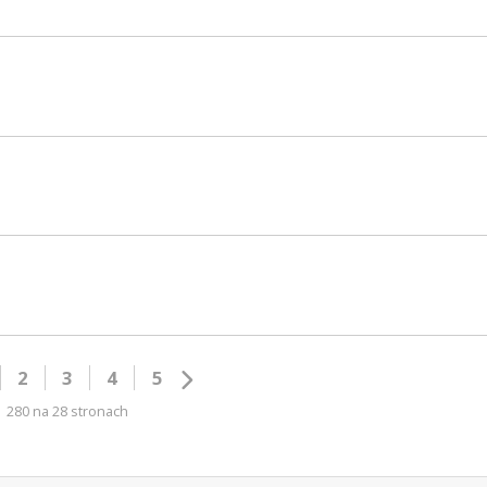
2
3
4
5
280 na 28 stronach