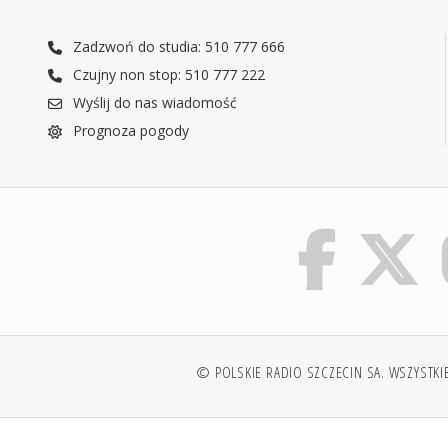
Zadzwoń do studia: 510 777 666
Czujny non stop: 510 777 222
Wyślij do nas wiadomość
Prognoza pogody
© POLSKIE RADIO SZCZECIN SA. WSZYSTKI