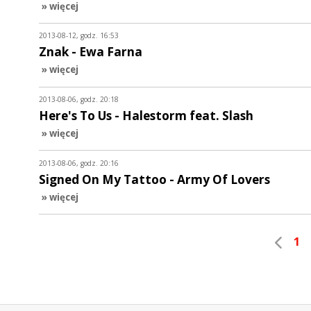
» więcej
2013-08-12, godz. 16:53
Znak - Ewa Farna
» więcej
2013-08-06, godz. 20:18
Here's To Us - Halestorm feat. Slash
» więcej
2013-08-06, godz. 20:16
Signed On My Tattoo - Army Of Lovers
» więcej
1