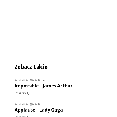
Zobacz także
2013-08-27, godz. 19:42
Impossible - James Arthur
» więcej
2013-08-27, godz. 19:41
Applause - Lady Gaga
» więcej