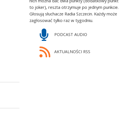
nich można dać dwa punkty (dodatkowy punkt
to joker), reszta otrzymuje po jednym punkcie.
Głosują słuchacze Radia Szczecin. Każdy może
zagłosować tylko raz w tygodniu.
PODCAST AUDIO
AKTUALNOŚCI RSS