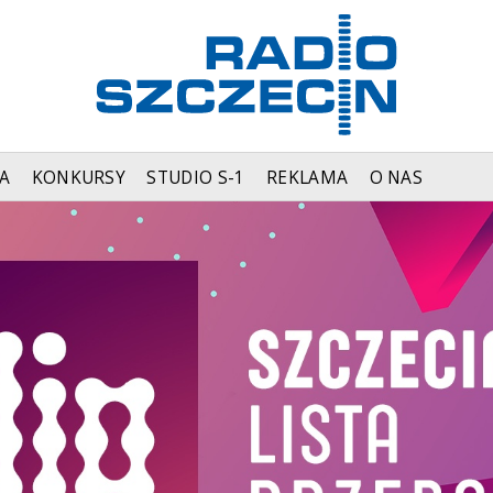
A
KONKURSY
STUDIO S-1
REKLAMA
O NAS