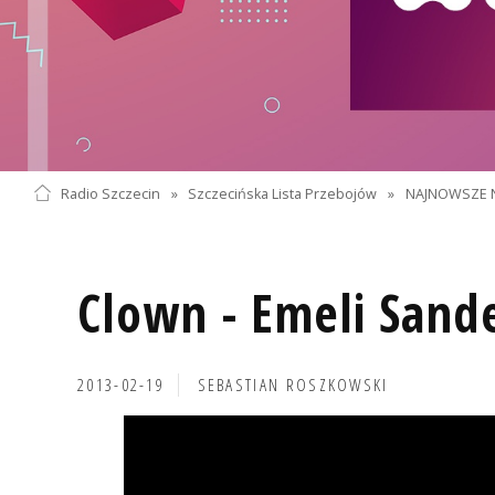
Radio Szczecin
»
Szczecińska Lista Przebojów
»
NAJNOWSZE 
Clown - Emeli Sand
2013-02-19
SEBASTIAN ROSZKOWSKI