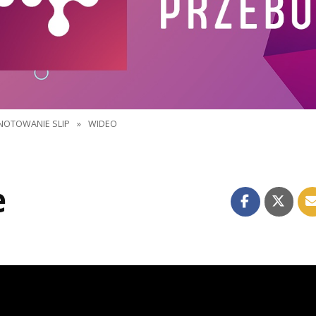
NOTOWANIE SLIP
»
WIDEO
e