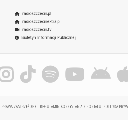
radioszczecin.pl
radioszczecinextra.pl
radioszczecin.tv
Biuletyn Informacji Publicznej
E PRAWA ZASTRZEŻONE.
REGULAMIN KORZYSTANIA Z PORTALU
POLITYKA PRY