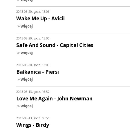
2013-08-20, godz. 13:06
Wake Me Up - Avicii
» więcej
2013-08-20, godz. 13:05
Safe And Sound - Capital Cities
» więcej
2013-08-20, godz. 13:03
Bałkanica - Piersi
» więcej
2013-08-13, godz. 16:52
Love Me Again - John Newman
» więcej
2013-08-13, godz. 16:51
Wings - Birdy