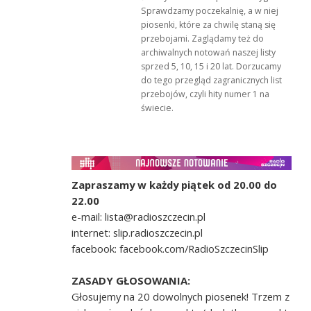
Sprawdzamy poczekalnię, a w niej
piosenki, które za chwilę staną się
przebojami. Zaglądamy też do
archiwalnych notowań naszej listy
sprzed 5, 10, 15 i 20 lat. Dorzucamy
do tego przegląd zagranicznych list
przebojów, czyli hity numer 1 na
świecie.
Zapraszamy w każdy piątek od 20.00 do
22.00
e-mail: lista@radioszczecin.pl
internet: slip.radioszczecin.pl
facebook: facebook.com/RadioSzczecinSlip
ZASADY GŁOSOWANIA:
Głosujemy na 20 dowolnych piosenek! Trzem z