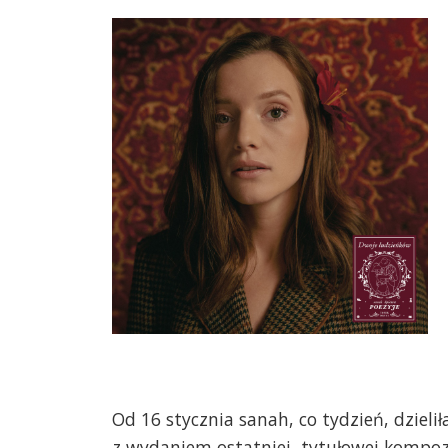
Od 16 stycznia sanah, co tydzień, dzieli
z wydaniem ostatniej, tytułowej kompozy