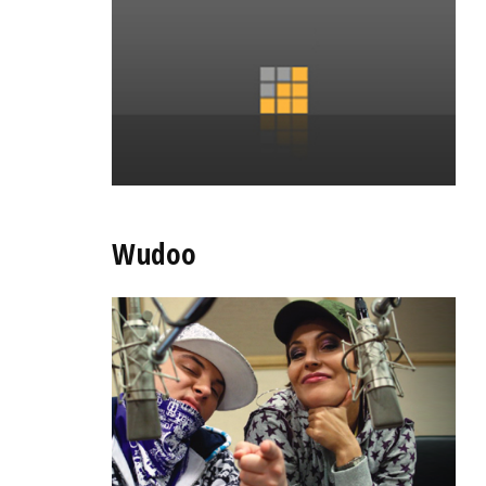
Wudoo