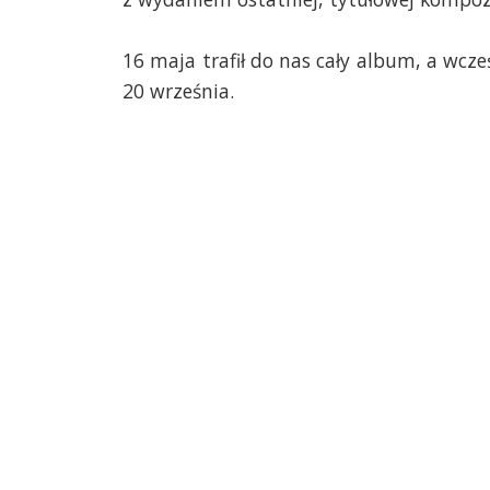
16 maja trafił do nas cały album, a wcz
20 września.