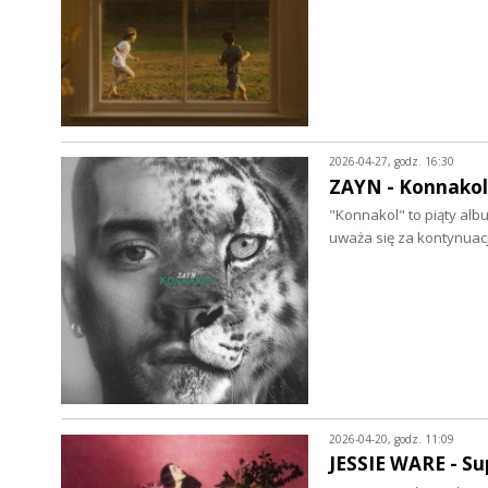
2026-04-27, godz. 16:30
ZAYN - Konnakol 
"Konnakol" to piąty alb
uważa się za kontynuac
2026-04-20, godz. 11:09
JESSIE WARE - Su