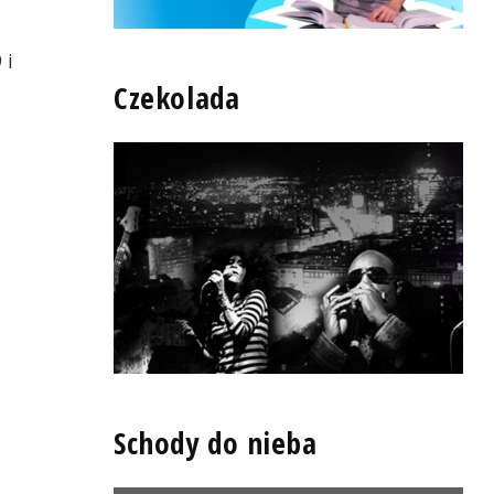
 i
Czekolada
Schody do nieba