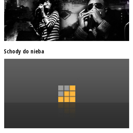
Schody do nieba