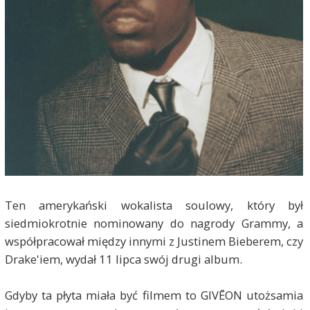
Ten amerykański wokalista soulowy, który był
siedmiokrotnie nominowany do nagrody Grammy, a
współpracował między innymi z Justinem Bieberem, czy
Drake'iem, wydał 11 lipca swój drugi album.
Gdyby ta płyta miała być filmem to GIVĒON utożsamia