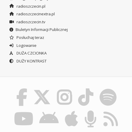
radioszczecin.pl
radioszczecinextra.pl
radioszczecin.tv
Biuletyn Informacji Publicznej
Posłuchaj teraz
Logowanie
DUŻA CZCIONKA
DUŻY KONTRAST