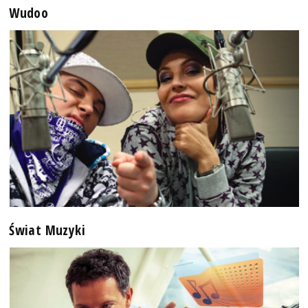
Wudoo
Świat Muzyki