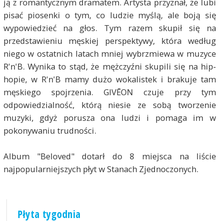
ją z romantycznym dramatem. Artysta przyznał, że lubi
pisać piosenki o tym, co ludzie myślą, ale boją się
wypowiedzieć na głos. Tym razem skupił się na
przedstawieniu męskiej perspektywy, która według
niego w ostatnich latach mniej wybrzmiewa w muzyce
R'n'B. Wynika to stąd, że mężczyźni skupili się na hip-
hopie, w R'n'B mamy dużo wokalistek i brakuje tam
męskiego spojrzenia. GIVĒON czuje przy tym
odpowiedzialność, którą niesie ze sobą tworzenie
muzyki, gdyż porusza ona ludzi i pomaga im w
pokonywaniu trudności.
Album "Beloved" dotarł do 8 miejsca na liście
najpopularniejszych płyt w Stanach Zjednoczonych.
Płyta tygodnia