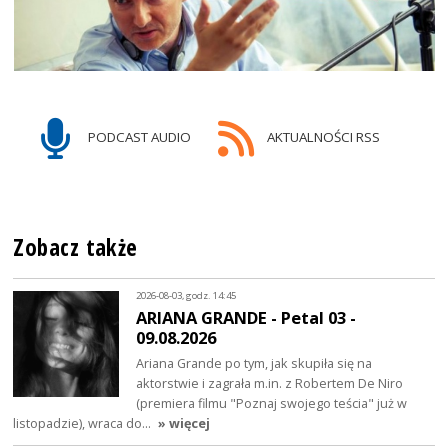
PODCAST AUDIO
AKTUALNOŚCI RSS
Zobacz także
2026-08-03, godz. 14:45
ARIANA GRANDE - Petal 03 -
09.08.2026
Ariana Grande po tym, jak skupiła się na
aktorstwie i zagrała m.in. z Robertem De Niro
(premiera filmu "Poznaj swojego teścia" już w
listopadzie), wraca do…
» więcej