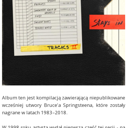
Album ten jest kompilacją zawierającą niepublikowane
wcześniej utwory Bruce'a Springsteena, które zostały
nagrane w latach 1983–2018.
W 1998 roku artysta wydał pierwszą część tej serii - na