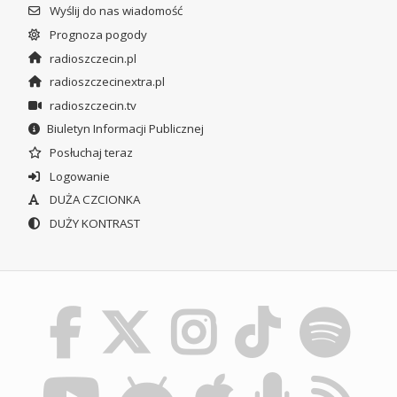
Wyślij do nas wiadomość
Prognoza pogody
radioszczecin.pl
radioszczecinextra.pl
radioszczecin.tv
Biuletyn Informacji Publicznej
Posłuchaj teraz
Logowanie
DUŻA CZCIONKA
DUŻY KONTRAST