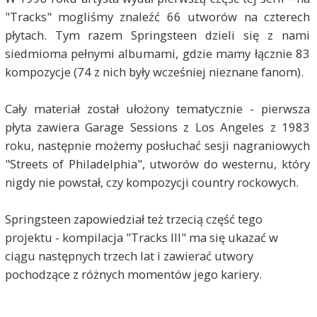
"Tracks" mogliśmy znaleźć 66 utworów na czterech
płytach. Tym razem Springsteen dzieli się z nami
siedmioma pełnymi albumami, gdzie mamy łącznie 83
kompozycje (74 z nich były wcześniej nieznane fanom).
Cały materiał został ułożony tematycznie - pierwsza
płyta zawiera Garage Sessions z Los Angeles z 1983
roku, następnie możemy posłuchać sesji nagraniowych
"Streets of Philadelphia", utworów do westernu, który
nigdy nie powstał, czy kompozycji country rockowych.
Springsteen zapowiedział też trzecią część tego
projektu - kompilacja "Tracks III" ma się ukazać w
ciągu następnych trzech lat i zawierać utwory
pochodzące z różnych momentów jego kariery.