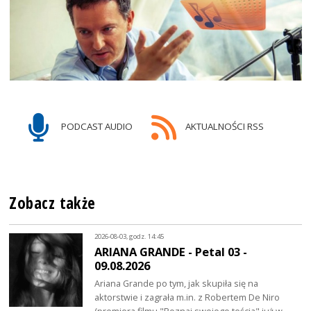
PODCAST AUDIO
AKTUALNOŚCI RSS
Zobacz także
2026-08-03, godz. 14:45
ARIANA GRANDE - Petal 03 -
09.08.2026
Ariana Grande po tym, jak skupiła się na
aktorstwie i zagrała m.in. z Robertem De Niro
(premiera filmu "Poznaj swojego teścia" już w