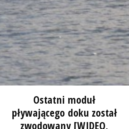
Ostatni moduł
pływającego doku został
zwodowany [WIDEO,