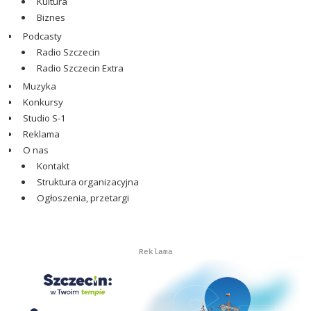
Kultura
Biznes
Podcasty
Radio Szczecin
Radio Szczecin Extra
Muzyka
Konkursy
Studio S-1
Reklama
O nas
Kontakt
Struktura organizacyjna
Ogłoszenia, przetargi
Autopromocja
Reklama