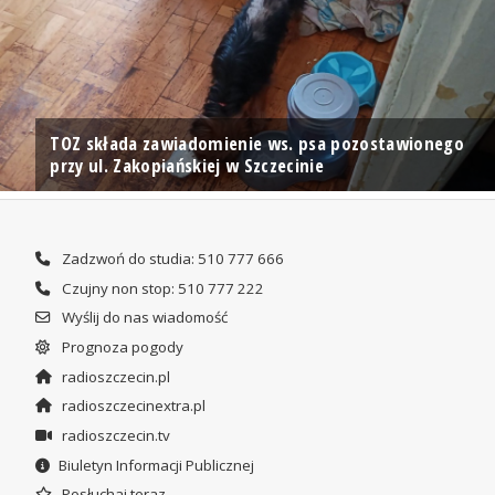
TOZ składa zawiadomienie ws. psa pozostawionego
przy ul. Zakopiańskiej w Szczecinie
Zadzwoń do studia: 510 777 666
Czujny non stop: 510 777 222
Wyślij do nas wiadomość
Prognoza pogody
radioszczecin.pl
radioszczecinextra.pl
radioszczecin.tv
Biuletyn Informacji Publicznej
Posłuchaj teraz