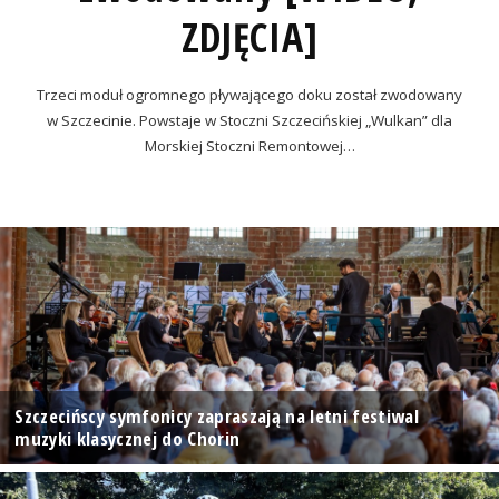
ZDJĘCIA]
Trzeci moduł ogromnego pływającego doku został zwodowany
w Szczecinie. Powstaje w Stoczni Szczecińskiej „Wulkan” dla
Morskiej Stoczni Remontowej…
Szczecińscy symfonicy zapraszają na letni festiwal
muzyki klasycznej do Chorin