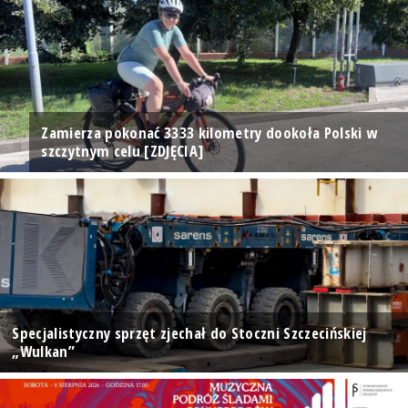
Zamierza pokonać 3333 kilometry dookoła Polski w
szczytnym celu [ZDJĘCIA]
Specjalistyczny sprzęt zjechał do Stoczni Szczecińskiej
„Wulkan”