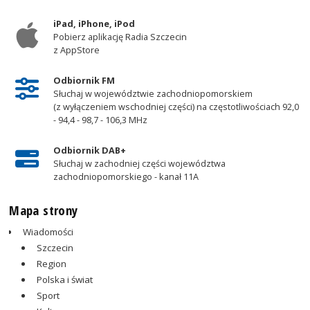
iPad, iPhone, iPod
Pobierz aplikację Radia Szczecin
z AppStore
Odbiornik FM
Słuchaj w województwie zachodniopomorskiem
(z wyłączeniem wschodniej części) na częstotliwościach 92,0
- 94,4 - 98,7 - 106,3 MHz
Odbiornik DAB+
Słuchaj w zachodniej części województwa
zachodniopomorskiego - kanał 11A
Mapa strony
Wiadomości
Szczecin
Region
Polska i świat
Sport