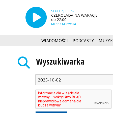
SŁUCHAJ TERAZ
CZEKOLADA NA WAKACJE
do 22:00
Milena Milewska
WIADOMOŚCI
PODCASTY
MUZYK
Radio Szczecin
»
Wyszukiwarka
Wyszukiwarka