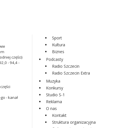
Sport
Kultura
wie
Biznes
iem
dniej części)
Podcasty
2,0 - 94,4 -
Radio Szczecin
Radio Szczecin Extra
Muzyka
części
Konkursy
Studio S-1
go - kanał
Reklama
O nas
Kontakt
Struktura organizacyjna