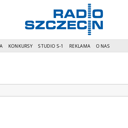
A
KONKURSY
STUDIO S-1
REKLAMA
O NAS