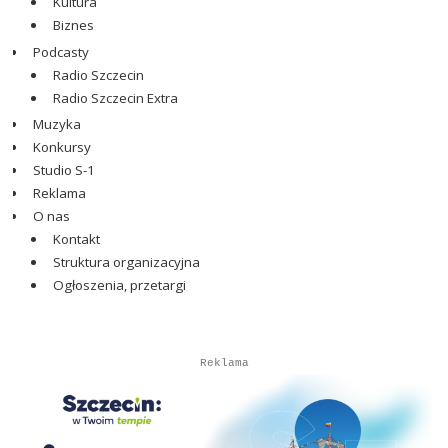
Kultura
Biznes
Podcasty
Radio Szczecin
Radio Szczecin Extra
Muzyka
Konkursy
Studio S-1
Reklama
O nas
Kontakt
Struktura organizacyjna
Ogłoszenia, przetargi
Autopromocja
Autopromocja
Reklama