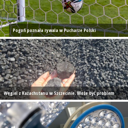
Pogoń poznała rywala w Pucharze Polski
Węgiel z Kazachstanu w Szczecinie. Może być problem