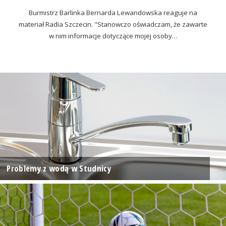
Burmistrz Barlinka Bernarda Lewandowska reaguje na
materiał Radia Szczecin. "Stanowczo oświadczam, że zawarte
w nim informacje dotyczące mojej osoby…
Problemy z wodą w Studnicy