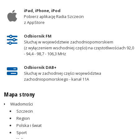
iPad, iPhone, iPod
Pobierz aplikację Radia Szczecin
z AppStore
Odbiornik FM
Słuchaj w województwie zachodniopomorskiem
(z wyłączeniem wschodniej części) na częstotliwościach 92,0
- 94,4 - 98,7 - 106,3 MHz
Odbiornik DAB+
Słuchaj w zachodniej części województwa
zachodniopomorskiego - kanał 11A
Mapa strony
Wiadomości
Szczecin
Region
Polska i świat
Sport