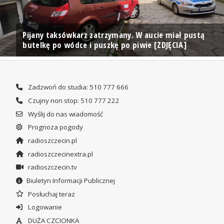
Pijany taksówkarz zatrzymany. W aucie miał pustą
butelkę po wódce i puszkę po piwie [ZDJĘCIA]
Zadzwoń do studia: 510 777 666
Czujny non stop: 510 777 222
Wyślij do nas wiadomość
Prognoza pogody
radioszczecin.pl
radioszczecinextra.pl
radioszczecin.tv
Biuletyn Informacji Publicznej
Posłuchaj teraz
Logowanie
DUŻA CZCIONKA