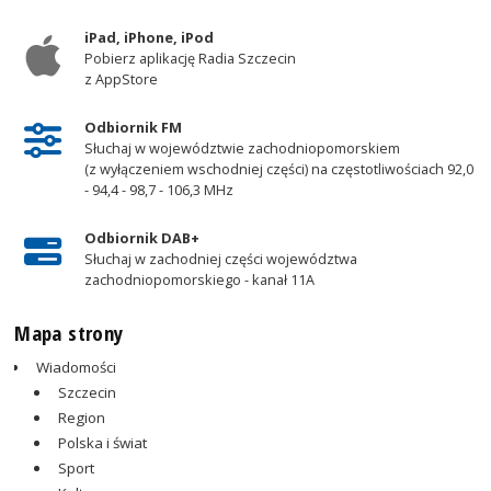
iPad, iPhone, iPod
Pobierz aplikację Radia Szczecin
z AppStore
Odbiornik FM
Słuchaj w województwie zachodniopomorskiem
(z wyłączeniem wschodniej części) na częstotliwościach 92,0
- 94,4 - 98,7 - 106,3 MHz
Odbiornik DAB+
Słuchaj w zachodniej części województwa
zachodniopomorskiego - kanał 11A
Mapa strony
Wiadomości
Szczecin
Region
Polska i świat
Sport