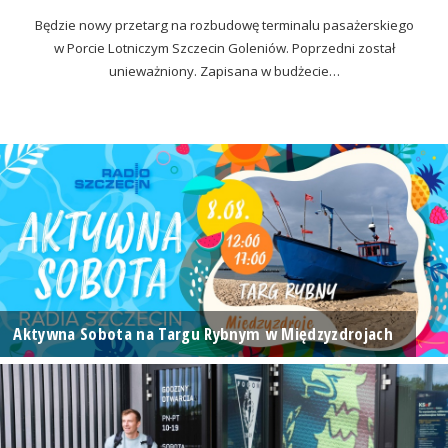
Będzie nowy przetarg na rozbudowę terminalu pasażerskiego
w Porcie Lotniczym Szczecin Goleniów. Poprzedni został
unieważniony. Zapisana w budżecie…
Aktywna Sobota na Targu Rybnym w Międzyzdrojach