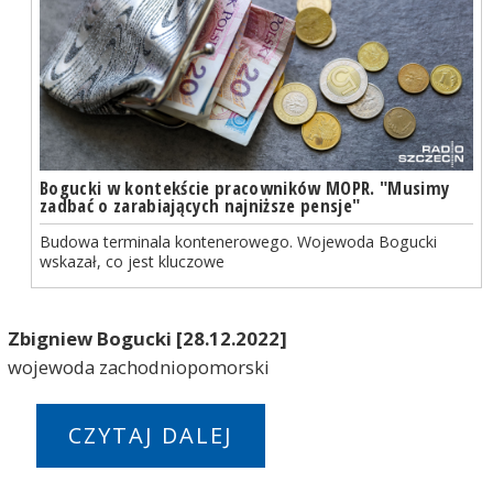
Bogucki w kontekście pracowników MOPR. "Musimy
zadbać o zarabiających najniższe pensje"
Budowa terminala kontenerowego. Wojewoda Bogucki
wskazał, co jest kluczowe
Zbigniew Bogucki
[28.12.2022]
wojewoda zachodniopomorski
CZYTAJ DALEJ