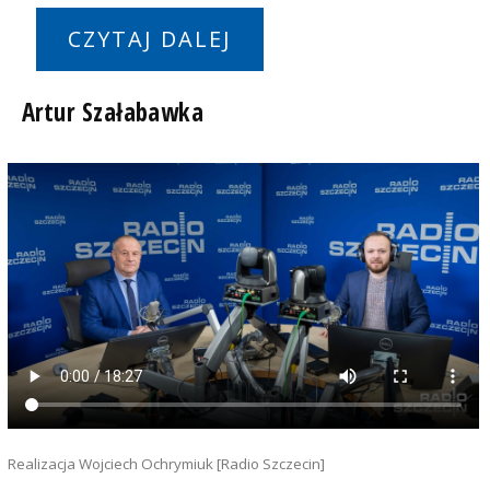
CZYTAJ DALEJ
Artur Szałabawka
Realizacja Wojciech Ochrymiuk [Radio Szczecin]