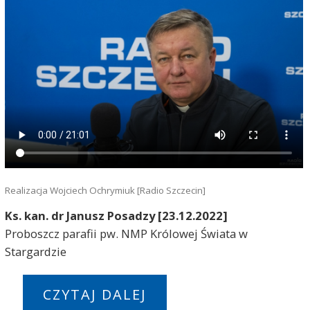
Realizacja Wojciech Ochrymiuk [Radio Szczecin]
Ks. kan. dr Janusz Posadzy [23.12.2022]
Proboszcz parafii pw. NMP Królowej Świata w
Stargardzie
CZYTAJ DALEJ