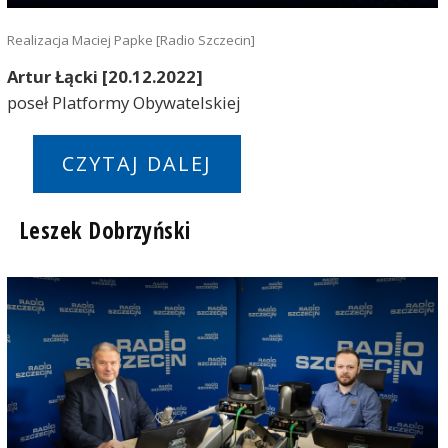
Realizacja Maciej Papke [Radio Szczecin]
Artur Łącki [20.12.2022]
poseł Platformy Obywatelskiej
CZYTAJ DALEJ
Leszek Dobrzyński