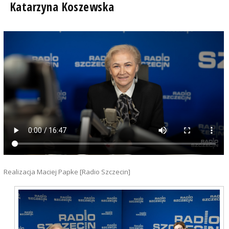
Katarzyna Koszewska
Realizacja Maciej Papke [Radio Szczecin]