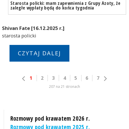
Starosta policki: mam zapewnienia z Grupy Azoty, że
zaległe wypłaty będą do końca tygodnia
Shivan Fate [16.12.2025 r.]
starosta policki
CZYTAJ DALEJ
1
2
3
4
5
6
7
207 na 21 stronach
Rozmowy pod krawatem 2026 r.
Rozmowy pod krawatem 2025 r.