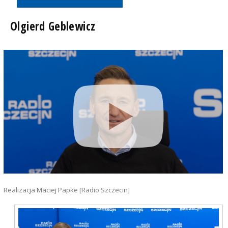
Olgierd Geblewicz
Realizacja Maciej Papke [Radio Szczecin]