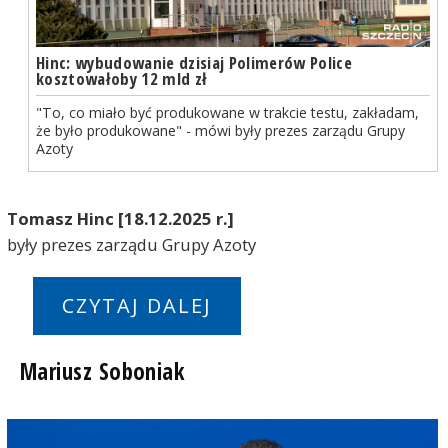
Hinc: wybudowanie dzisiaj Polimerów Police
kosztowałoby 12 mld zł
"To, co miało być produkowane w trakcie testu, zakładam,
że było produkowane" - mówi były prezes zarządu Grupy
Azoty
Tomasz Hinc [18.12.2025 r.]
były prezes zarządu Grupy Azoty
CZYTAJ DALEJ
Mariusz Soboniak