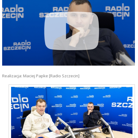
Realizacja: Maciej Papke [Radio Szczecin]