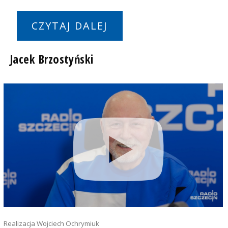
CZYTAJ DALEJ
Jacek Brzostyński
Realizacja Wojciech Ochrymiuk