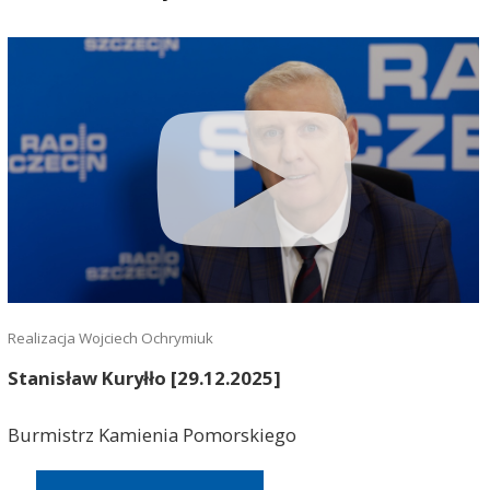
Realizacja Wojciech Ochrymiuk
Stanisław Kuryłło [29.12.2025]
Burmistrz Kamienia Pomorskiego