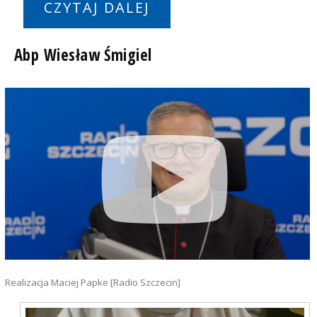
CZYTAJ DALEJ
Abp Wiesław Śmigiel
Realizacja Maciej Papke [Radio Szczecin]