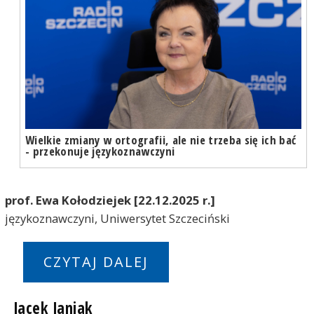
Wielkie zmiany w ortografii, ale nie trzeba się ich bać
- przekonuje językoznawczyni
prof. Ewa Kołodziejek [22.12.2025 r.]
językoznawczyni, Uniwersytet Szczeciński
CZYTAJ DALEJ
Jacek Janiak