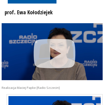
prof. Ewa Kołodziejek
Realizacja Maciej Papke [Radio Szczecin]