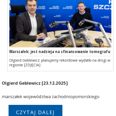
Marszałek: jest nadzieja na sfinansowanie tomografu
Olgierd Geblewicz: planujemy rekordowe wydatki na drogi w
regionie [ZDJĘCIA]
Olgierd Geblewicz [23.12.2025]
marszałek województwa zachodniopomorskiego
CZYTAJ DALEJ