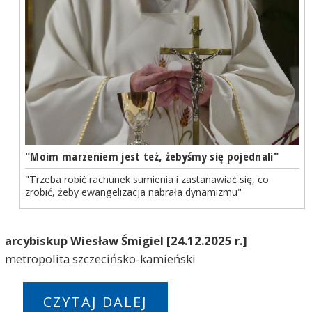
"Moim marzeniem jest też, żebyśmy się pojednali"
"Trzeba robić rachunek sumienia i zastanawiać się, co
zrobić, żeby ewangelizacja nabrała dynamizmu"
arcybiskup Wiesław Śmigiel [24.12.2025 r.]
metropolita szczecińsko-kamieński
CZYTAJ DALEJ