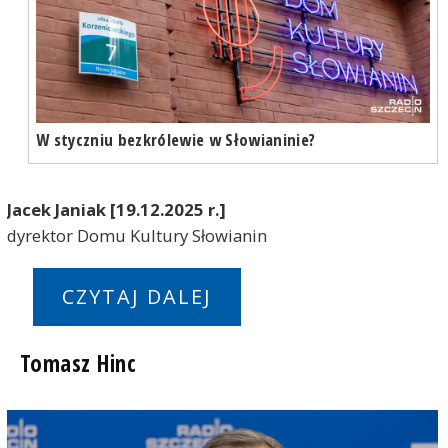
W styczniu bezkrólewie w Słowianinie?
Jacek Janiak [19.12.2025 r.]
dyrektor Domu Kultury Słowianin
CZYTAJ DALEJ
Tomasz Hinc