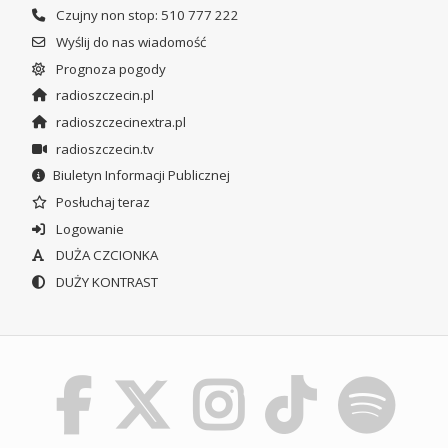
Czujny non stop: 510 777 222
Wyślij do nas wiadomość
Prognoza pogody
radioszczecin.pl
radioszczecinextra.pl
radioszczecin.tv
Biuletyn Informacji Publicznej
Posłuchaj teraz
Logowanie
DUŻA CZCIONKA
DUŻY KONTRAST