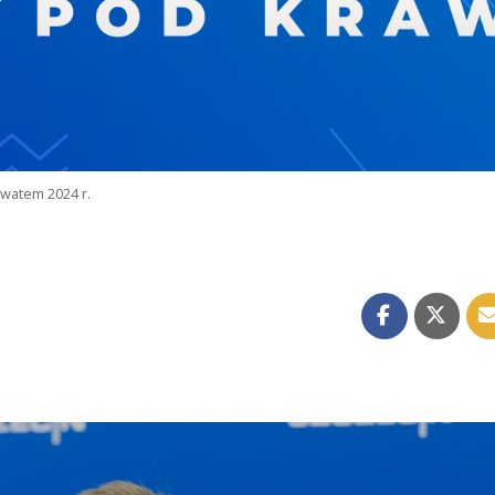
watem 2024 r.