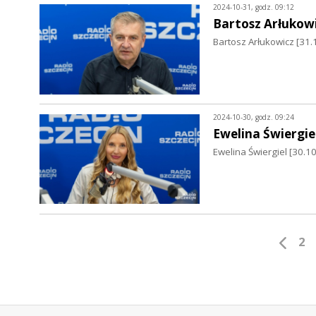
2024-10-31, godz. 09:12
Bartosz Arłukow
Bartosz Arłukowicz [31.1
2024-10-30, godz. 09:24
Ewelina Świergie
Ewelina Świergiel [30.1
2