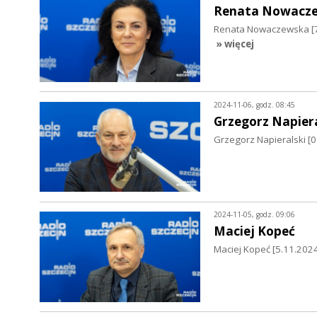
Renata Nowacz
Renata Nowaczewska [7.
» więcej
2024-11-06, godz. 08:45
Grzegorz Napiera
Grzegorz Napieralski [0
2024-11-05, godz. 09:06
Maciej Kopeć
Maciej Kopeć [5.11.2024