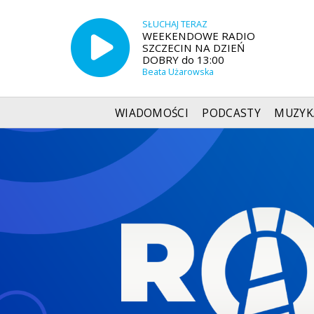
SŁUCHAJ TERAZ
WEEKENDOWE RADIO
SZCZECIN NA DZIEŃ
DOBRY do 13:00
Beata Użarowska
WIADOMOŚCI
PODCASTY
MUZYK