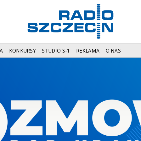
A
KONKURSY
STUDIO S-1
REKLAMA
O NAS