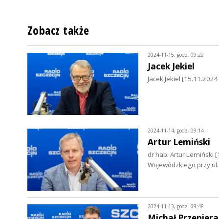
Zobacz także
2024-11-15, godz. 09:22
Jacek Jekiel
Jacek Jekiel [15.11.202
2024-11-14, godz. 09:14
Artur Lemiński
dr hab. Artur Lemiński [
Wojewódzkiego przy ul.
2024-11-13, godz. 09:48
Michał Przepiera