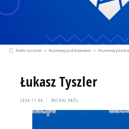
Radio Szczecin
»
Rozmowy pod krawatem
»
Rozmowy pod kra
Łukasz Tyszler
2024-11-04
MICHAŁ KRÓL