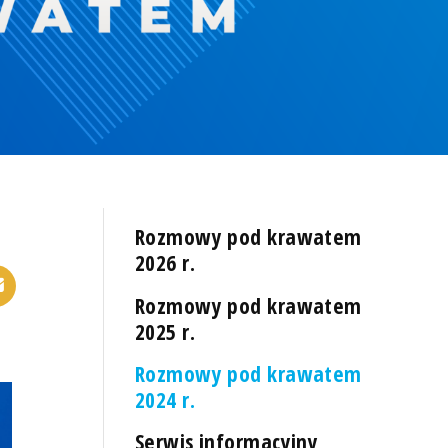
Rozmowy pod krawatem
2026 r.
Rozmowy pod krawatem
2025 r.
Rozmowy pod krawatem
2024 r.
Serwis informacyjny