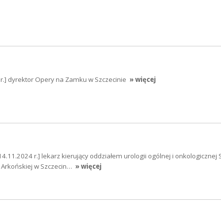
4 r.] dyrektor Opery na Zamku w Szczecinie
» więcej
14.11.2024 r.] lekarz kierujący oddziałem urologii ogólnej i onkologicznej 
 Arkońskiej w Szczecin…
» więcej