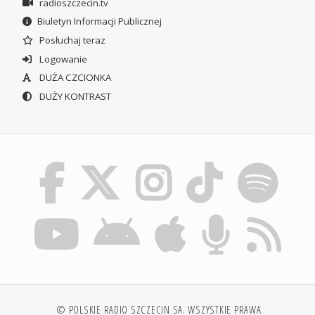
radioszczecin.tv
Biuletyn Informacji Publicznej
Posłuchaj teraz
Logowanie
DUŻA CZCIONKA
DUŻY KONTRAST
© POLSKIE RADIO SZCZECIN SA. WSZYSTKIE PRAWA