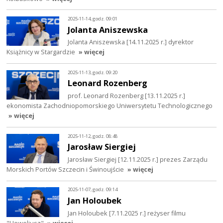
2025-11-14, godz. 09:01
Jolanta Aniszewska
Jolanta Aniszewska [14.11.2025 r.] dyrektor
Książnicy w Stargardzie
» więcej
2025-11-13, godz. 09:20
Leonard Rozenberg
prof. Leonard Rozenberg [13.11.2025 r.]
ekonomista Zachodniopomorskiego Uniwersytetu Technologicznego
» więcej
2025-11-12, godz. 08:48
Jarosław Siergiej
Jarosław Siergiej [12.11.2025 r.] prezes Zarządu
Morskich Portów Szczecin i Świnoujście
» więcej
2025-11-07, godz. 09:14
Jan Holoubek
Jan Holoubek [7.11.2025 r.] reżyser filmu
"Heweliusz"
» więcej