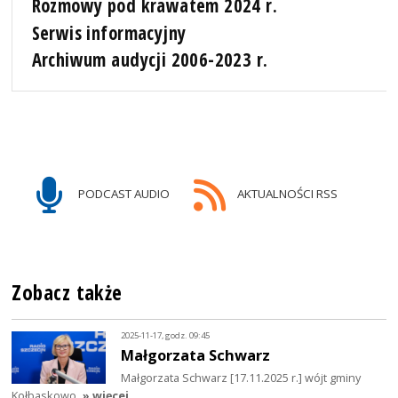
Rozmowy pod krawatem 2024 r.
Serwis informacyjny
Archiwum audycji 2006-2023 r.
PODCAST AUDIO
AKTUALNOŚCI RSS
Zobacz także
2025-11-17, godz. 09:45
Małgorzata Schwarz
Małgorzata Schwarz [17.11.2025 r.] wójt gminy
Kołbaskowo
» więcej