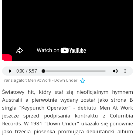
Translagator: Men At Work - Down Under
Światowy hit, który stał się nieoficjalnym hymnem
Australii a pierwotnie wydany został jako strona B
singla "Keypunch Operator" - debiutu Men At Work
jeszcze sprzed podpisania kontraktu z Columbia
Records. W 1981 "Down Under" ukazało się ponownie
jako trzecia piosenka promująca debiutancki album