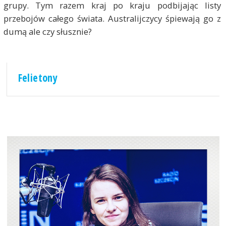
grupy. Tym razem kraj po kraju podbijając listy
przebojów całego świata. Australijczycy śpiewają go z
dumą ale czy słusznie?
Felietony