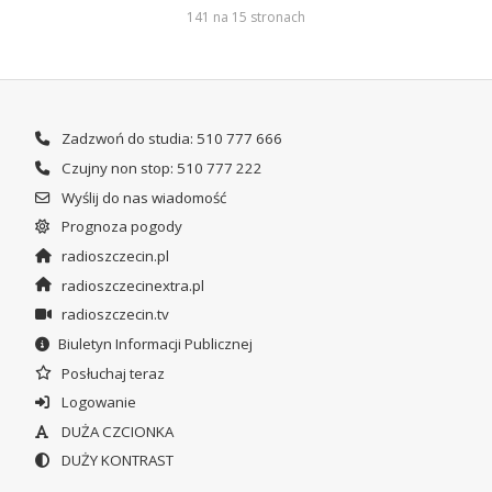
141 na 15 stronach
Zadzwoń do studia: 510 777 666
Czujny non stop: 510 777 222
Wyślij do nas wiadomość
Prognoza pogody
radioszczecin.pl
radioszczecinextra.pl
radioszczecin.tv
Biuletyn Informacji Publicznej
Posłuchaj teraz
Logowanie
DUŻA CZCIONKA
DUŻY KONTRAST