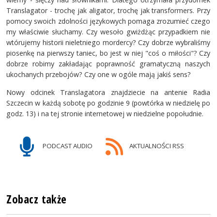
Translagator - trochę jak aligator, trochę jak transformers. Przy
pomocy swoich zdolności językowych pomaga zrozumieć czego
my właściwie słuchamy. Czy wesoło gwiżdżąc przypadkiem nie
wtórujemy historii nieletniego mordercy? Czy dobrze wybraliśmy
piosenkę na pierwszy taniec, bo jest w niej "coś o miłości"? Czy
dobrze robimy zakładając poprawność gramatyczną naszych
ukochanych przebojów? Czy one w ogóle mają jakiś sens?
Nowy odcinek Translagatora znajdziecie na antenie Radia
Szczecin w każdą sobotę po godzinie 9 (powtórka w niedzielę po
godz. 13) i na tej stronie internetowej w niedzielne popołudnie.
PODCAST AUDIO
AKTUALNOŚCI RSS
Zobacz także