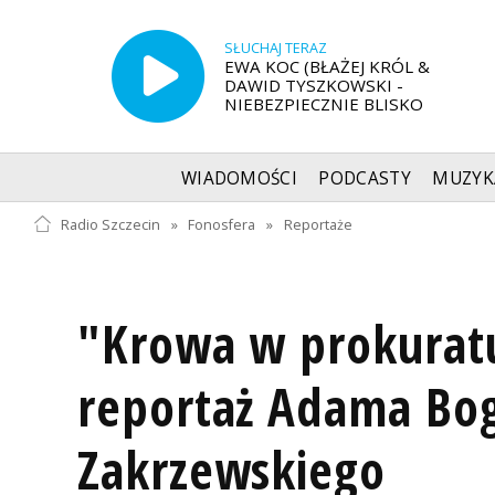
SŁUCHAJ TERAZ
EWA KOC (BŁAŻEJ KRÓL &
DAWID TYSZKOWSKI -
NIEBEZPIECZNIE BLISKO
WIADOMOŚCI
PODCASTY
MUZYK
Radio Szczecin
»
Fonosfera
»
Reportaże
"Krowa w prokuratu
reportaż Adama Bog
Zakrzewskiego