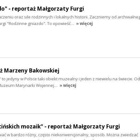
o" - reportaż Małgorzaty Furgi
czeniu oraz sile rodzinnych i lokalnych historii. Zaczniemy od archiwalne
urgi "Rodzinne gniazdo". To opowieść…
» więcej
aż Marzeny Bakowskiej
to jedyny w Polsce taki obiekt muzealny i jeden z niewielu na świecie. 
Muzeum Marynarki Wojennej…
» więcej
cińskich mozaik" - reportaż Małgorzaty Furgi
ać w bardzo różny, często niekonwencjonalny, sposób. Można zwiedzać