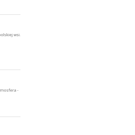
olskiej wsi.
tmosfera -