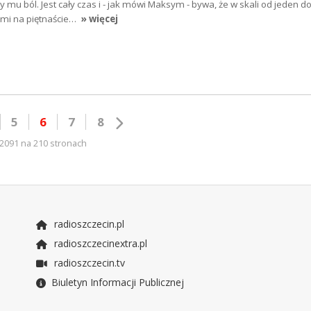
mu ból. Jest cały czas i - jak mówi Maksym - bywa, że w skali od jeden do 
sami na piętnaście…
» więcej
5
6
7
8
2091 na 210 stronach
radioszczecin.pl
radioszczecinextra.pl
radioszczecin.tv
Biuletyn Informacji Publicznej