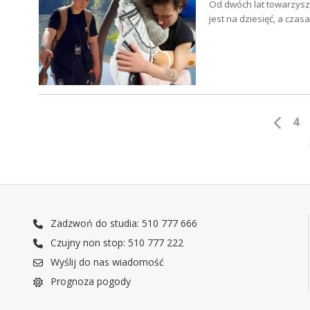
Od dwóch lat towarzyszy 
jest na dziesięć, a cza
4
Zadzwoń do studia: 510 777 666
Czujny non stop: 510 777 222
Wyślij do nas wiadomość
Prognoza pogody