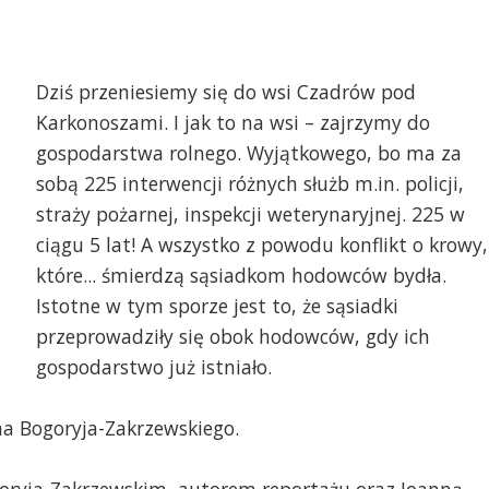
Dziś przeniesiemy się do wsi Czadrów pod
Karkonoszami. I jak to na wsi – zajrzymy do
gospodarstwa rolnego. Wyjątkowego, bo ma za
sobą 225 interwencji różnych służb m.in. policji,
straży pożarnej, inspekcji weterynaryjnej. 225 w
ciągu 5 lat! A wszystko z powodu konflikt o krowy,
które... śmierdzą sąsiadkom hodowców bydła.
Istotne w tym sporze jest to, że sąsiadki
przeprowadziły się obok hodowców, gdy ich
gospodarstwo już istniało.
a Bogoryja-Zakrzewskiego.