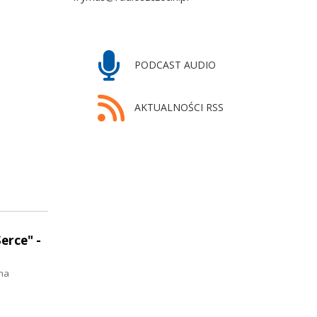
PODCAST AUDIO
AKTUALNOŚCI RSS
erce" -
ma