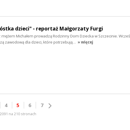
óstka dzieci" - reportaż Małgorzaty Furgi
z mężem Michałem prowadzą Rodzinny Dom Dziecka w Szczecinie. Wcześ
czą zawodową dla dzieci, które potrzebują…
» więcej
4
5
6
7
2091 na 210 stronach