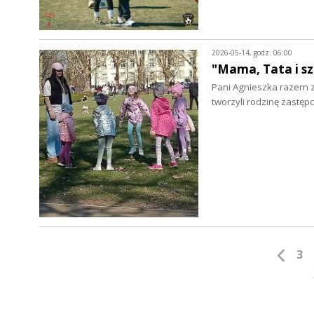
2026-05-14, godz. 06:00
"Mama, Tata i sz
Pani Agnieszka razem 
tworzyli rodzinę zastęp
3