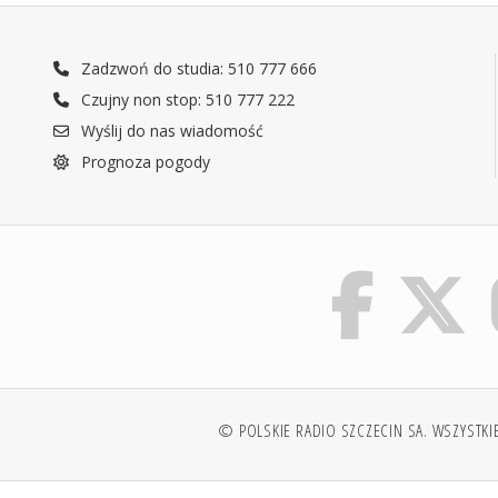
Zadzwoń do studia: 510 777 666
Czujny non stop: 510 777 222
Wyślij do nas wiadomość
Prognoza pogody
© POLSKIE RADIO SZCZECIN SA. WSZYSTKI