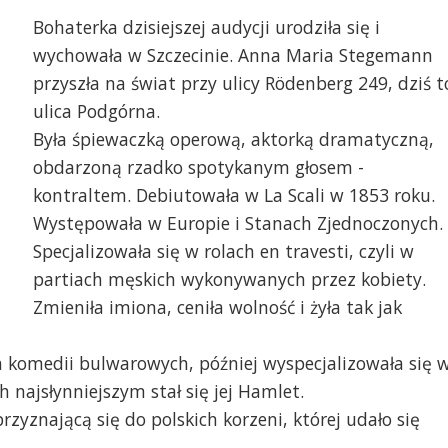
Bohaterka dzisiejszej audycji urodziła się i
wychowała w Szczecinie. Anna Maria Stegemann
przyszła na świat przy ulicy Rödenberg 249, dziś t
ulica Podgórna.
Była śpiewaczką operową, aktorką dramatyczną,
obdarzoną rzadko spotykanym głosem -
kontraltem. Debiutowała w La Scali w 1853 roku.
Występowała w Europie i Stanach Zjednoczonych.
Specjalizowała się w rolach en travesti, czyli w
partiach męskich wykonywanych przez kobiety.
Zmieniła imiona, ceniła wolność i żyła tak jak
h komedii bulwarowych, później wyspecjalizowała się 
h najsłynniejszym stał się jej Hamlet.
rzyznającą się do polskich korzeni, której udało się