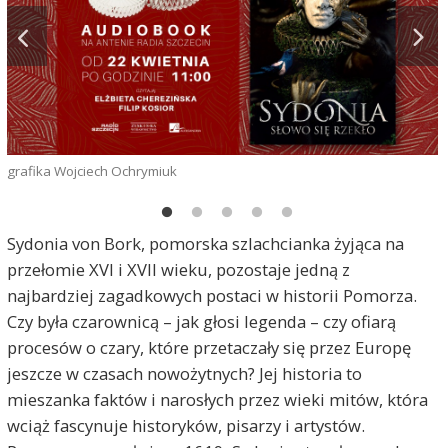
grafika Wojciech Ochrymiuk
Sydonia von Bork, pomorska szlachcianka żyjąca na
przełomie XVI i XVII wieku, pozostaje jedną z
najbardziej zagadkowych postaci w historii Pomorza.
Czy była czarownicą – jak głosi legenda – czy ofiarą
procesów o czary, które przetaczały się przez Europę
jeszcze w czasach nowożytnych? Jej historia to
mieszanka faktów i narosłych przez wieki mitów, która
wciąż fascynuje historyków, pisarzy i artystów.