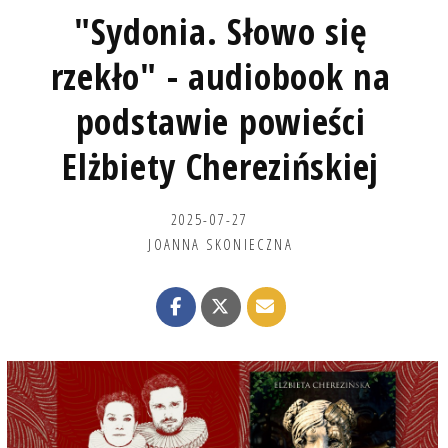
"Sydonia. Słowo się
rzekło" - audiobook na
podstawie powieści
Elżbiety Cherezińskiej
2025-07-27
JOANNA SKONIECZNA