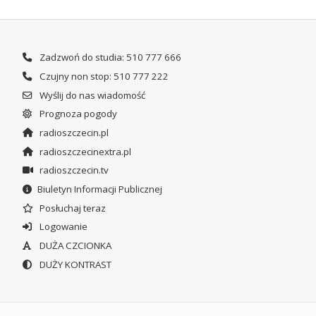
Zadzwoń do studia: 510 777 666
Czujny non stop: 510 777 222
Wyślij do nas wiadomość
Prognoza pogody
radioszczecin.pl
radioszczecinextra.pl
radioszczecin.tv
Biuletyn Informacji Publicznej
Posłuchaj teraz
Logowanie
DUŻA CZCIONKA
DUŻY KONTRAST