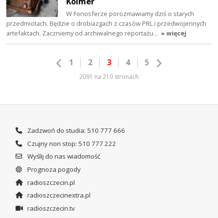
Kolmer
W Fonosferze porozmawiamy dziś o starych
przedmiotach. Będzie o drobiazgach z czasów PRL i przedwojennych
artefaktach. Zaczniemy od archiwalnego reportażu…
» więcej
1
2
3
4
5
2091 na 210 stronach
Zadzwoń do studia: 510 777 666
Czujny non stop: 510 777 222
Wyślij do nas wiadomość
Prognoza pogody
radioszczecin.pl
radioszczecinextra.pl
radioszczecin.tv