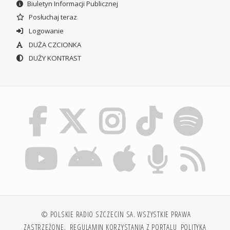
Biuletyn Informacji Publicznej
Posłuchaj teraz
Logowanie
DUŻA CZCIONKA
DUŻY KONTRAST
© POLSKIE RADIO SZCZECIN SA. WSZYSTKIE PRAWA
ZASTRZEŻONE.
REGULAMIN KORZYSTANIA Z PORTALU
POLITYKA