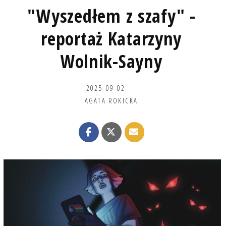
"Wyszedłem z szafy" -
reportaż Katarzyny
Wolnik-Sayny
2025-09-02
AGATA ROKICKA