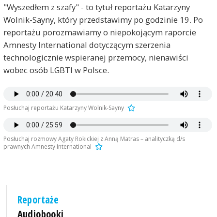
"Wyszedłem z szafy" - to tytuł reportażu Katarzyny
Wolnik-Sayny, który przedstawimy po godzinie 19. Po
reportażu porozmawiamy o niepokojącym raporcie
Amnesty International dotyczącym szerzenia
technologicznie wspieranej przemocy, nienawiści
wobec osób LGBTI w Polsce.
Posłuchaj reportażu Katarzyny Wolnik-Sayny
Posłuchaj rozmowy Agaty Rokickiej z Anną Matras – analityczką d/s
prawnych Amnesty International
Reportaże
Audiobooki