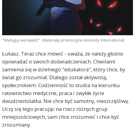
"Wyloguj nienawiść" . Materiały promocyjne Amnesty International
Łukasz. Teraz chce mówić - uważa, że należy głośno
opowiadać o swoich doświadczeniach. Chwilami
zamienia się w dzielnego "edukatora", który chce, by
świat go zrozumiał. Dlatego został aktywistą,
społecznikiem. Codzienność to studia na kierunku
ratownictwo medyczne, praca i zwykłe życie
dwudziestolatka. Nie chce być samotny, nieszczęśliwy.
Uczy się tego pracując na rzecz różnych grup
mniejszościowych, sam chce zrozumieć i chce być
zrozumiany.