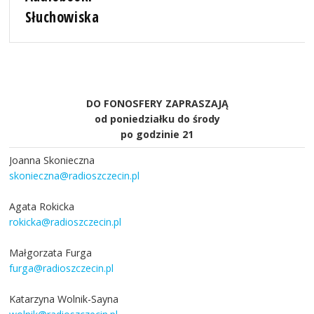
Słuchowiska
DO FONOSFERY ZAPRASZAJĄ
od poniedziałku do środy
po godzinie 21
Joanna Skonieczna
skonieczna@radioszczecin.pl
Agata Rokicka
rokicka@radioszczecin.pl
Małgorzata Furga
furga@radioszczecin.pl
Katarzyna Wolnik-Sayna