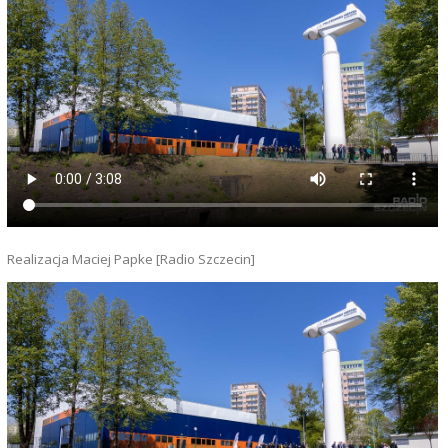
Realizacja Maciej Papke [Radio Szczecin]