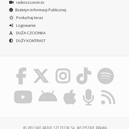
radioszczecin.tv
Biuletyn Informacji Publicznej
Posłuchaj teraz
Logowanie
DUŻA CZCIONKA
DUŻY KONTRAST
© POLSKIE RADIO SZCZECIN SA. WSZYSTKIE PRAWA