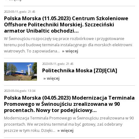
2023-05-11, godz. 21:45
Polska Morska (11.05.2023) Centrum Szkoleniowe
Offshore Politechniki Morskiej. Szczeciński
armator Unibaltic obchodzi…
W Świnoujściu rozpoczęły się prace rozbiórkowe i przygotowanie
terenu pod budowę terminala instalacyjnego dla morskich elektrowni
wiatrowych. To zapowiadana…
» więcej
2023-05-11, godz. 21:45
Politechnika Moska [ZDJĘCIA]
» więcej
2023-05-04, godz. 13:34
Polska Morska (04.05.2023) Modernizacja Terminala
Promowego w Świnoujściu zrealizowana w 90
procentach. Nowy tor podejściowy…
Modernizacja Terminala Promowego w Świnoujściu zrealizowana w 90
procentach. We wrześniu terminal ma być gotowy, zaś odebrany
jeszcze w tym roku. Dzięki…
» więcej