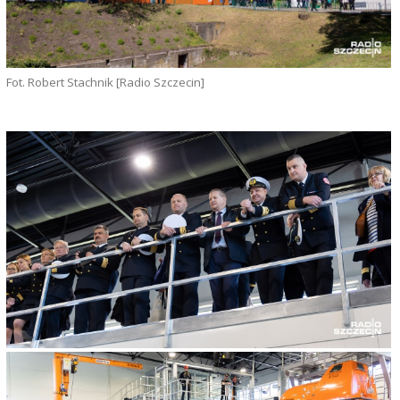
Fot. Robert Stachnik [Radio Szczecin]