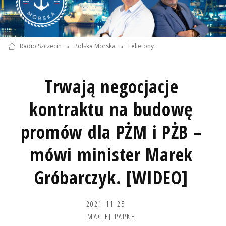
Radio Szczecin
»
Polska Morska
»
Felietony
Trwają negocjacje
kontraktu na budowę
promów dla PŻM i PŻB –
mówi minister Marek
Gróbarczyk. [WIDEO]
2021-11-25
MACIEJ PAPKE