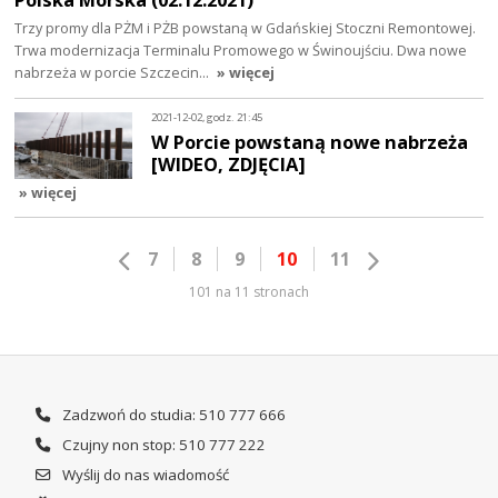
Trzy promy dla PŻM i PŻB powstaną w Gdańskiej Stoczni Remontowej.
Trwa modernizacja Terminalu Promowego w Świnoujściu. Dwa nowe
nabrzeża w porcie Szczecin…
» więcej
2021-12-02, godz. 21:45
W Porcie powstaną nowe nabrzeża
[WIDEO, ZDJĘCIA]
» więcej
7
8
9
10
11
101 na 11 stronach
Zadzwoń do studia: 510 777 666
Czujny non stop: 510 777 222
Wyślij do nas wiadomość