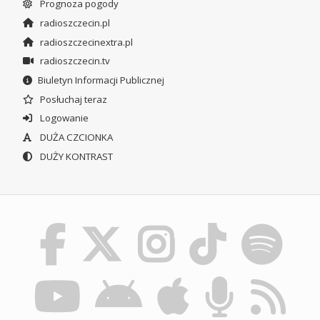
Prognoza pogody
radioszczecin.pl
radioszczecinextra.pl
radioszczecin.tv
Biuletyn Informacji Publicznej
Posłuchaj teraz
Logowanie
DUŻA CZCIONKA
DUŻY KONTRAST