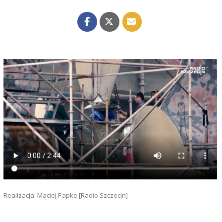
Realizacja: Maciej Papke [Radio Szczecin]