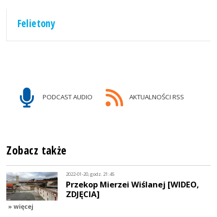
Felietony
PODCAST AUDIO
AKTUALNOŚCI RSS
Zobacz także
2022-01-20, godz. 21:45
Przekop Mierzei Wiślanej [WIDEO,
ZDJĘCIA]
» więcej