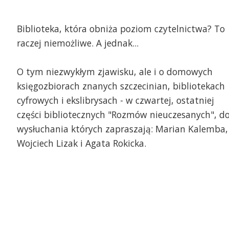
Biblioteka, która obniża poziom czytelnictwa? To
raczej niemożliwe. A jednak...
O tym niezwykłym zjawisku, ale i o domowych
księgozbiorach znanych szczecinian, bibliotekach
cyfrowych i ekslibrysach - w czwartej, ostatniej
części bibliotecznych "Rozmów nieuczesanych", d
wysłuchania których zapraszają: Marian Kalemba,
Wojciech Lizak i Agata Rokicka.