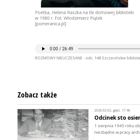
Poetka, Helena Raszka na tle domowej biblioteki
w 1980 r. Fot. Włodzimierz Piątek
[pomeranica.pl]
ROZMOWY NIEUCZESANE - odc. 148 Szczecińskie bibliotek
Zobacz także
2026-02-02, godz. 17:46
Odcinek sto osie
1 sierpnia 1945 roku o
niezbędne w pracy arch