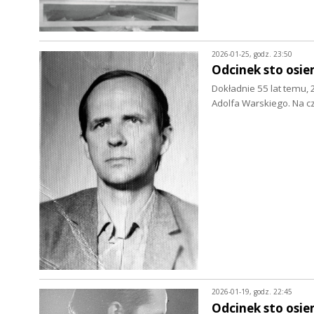
2026-01-25, godz. 23:50
Odcinek sto osie
Dokładnie 55 lat temu, 
Adolfa Warskiego. Na c
2026-01-19, godz. 22:45
Odcinek sto osie