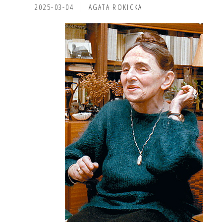
2025-03-04
AGATA ROKICKA