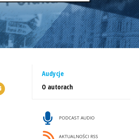
Audycje
O autorach
PODCAST AUDIO
AKTUALNOŚCI RSS