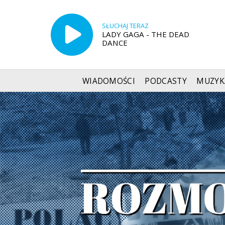
SŁUCHAJ TERAZ
LADY GAGA - THE DEAD
DANCE
WIADOMOŚCI
PODCASTY
MUZYK