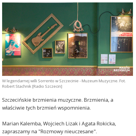
W legendarnej willi Sorrento w Szczecinie - Muzeum Muzyczne. Fot.
Robert Stachnik [Radio Szczecin]
Szczecińskie brzmienia muzyczne. Brzmienia, a
właściwie tych brzmień wspomnienia.
Marian Kalemba, Wojciech Lizak i Agata Rokicka,
zapraszamy na "Rozmowy nieuczesane".