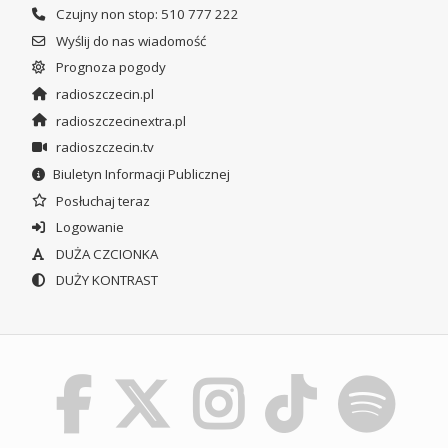
Czujny non stop: 510 777 222
Wyślij do nas wiadomość
Prognoza pogody
radioszczecin.pl
radioszczecinextra.pl
radioszczecin.tv
Biuletyn Informacji Publicznej
Posłuchaj teraz
Logowanie
DUŻA CZCIONKA
DUŻY KONTRAST