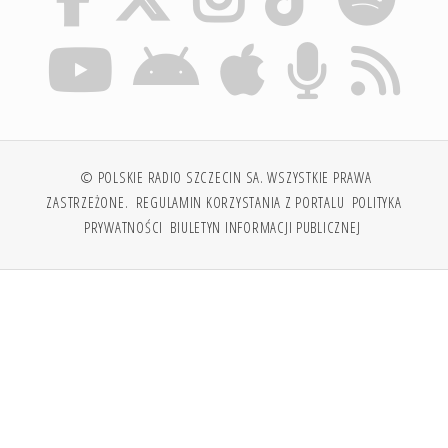
© POLSKIE RADIO SZCZECIN SA. WSZYSTKIE PRAWA
ZASTRZEŻONE.
REGULAMIN KORZYSTANIA Z PORTALU
POLITYKA
PRYWATNOŚCI
BIULETYN INFORMACJI PUBLICZNEJ