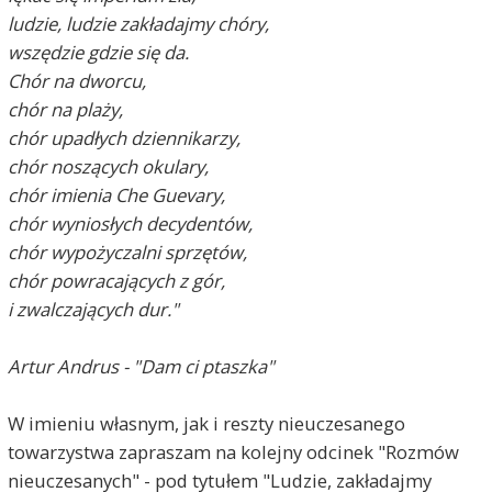
ludzie, ludzie zakładajmy chóry,
wszędzie gdzie się da.
Chór na dworcu,
chór na plaży,
chór upadłych dziennikarzy,
chór noszących okulary,
chór imienia Che Guevary,
chór wyniosłych decydentów,
chór wypożyczalni sprzętów,
chór powracających z gór,
i zwalczających dur."
Artur Andrus - "Dam ci ptaszka"
W imieniu własnym, jak i reszty nieuczesanego
towarzystwa zapraszam na kolejny odcinek "Rozmów
nieuczesanych" - pod tytułem "Ludzie, zakładajmy