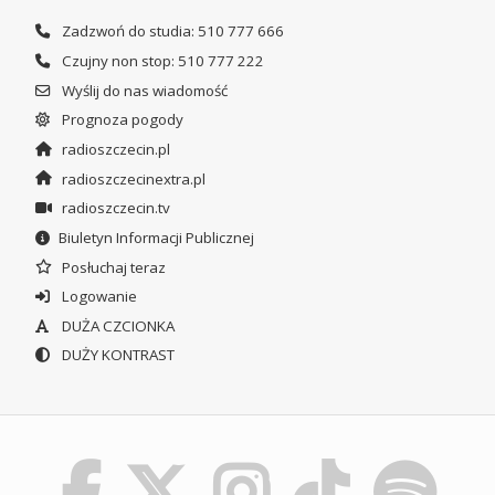
Zadzwoń do studia: 510 777 666
Czujny non stop: 510 777 222
Wyślij do nas wiadomość
Prognoza pogody
radioszczecin.pl
radioszczecinextra.pl
radioszczecin.tv
Biuletyn Informacji Publicznej
Posłuchaj teraz
Logowanie
DUŻA CZCIONKA
DUŻY KONTRAST