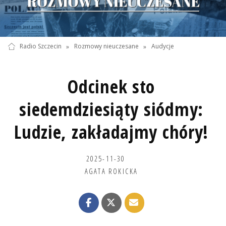
Radio Szczecin
»
Rozmowy nieuczesane
»
Audycje
Odcinek sto
siedemdziesiąty siódmy:
Ludzie, zakładajmy chóry!
2025-11-30
AGATA ROKICKA