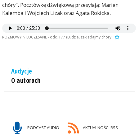
chóry". Pocztówkę dźwiękową przesyłają: Marian
Kalemba i Wojciech Lizak oraz Agata Rokicka.
ROZMOWY NIEUCZESANE - odc. 177 (Ludzie, zakładajmy chóry)
Audycje
O autorach
PODCAST AUDIO
AKTUALNOŚCI RSS