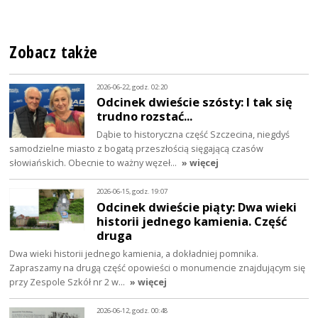
Zobacz także
2026-06-22, godz. 02:20
Odcinek dwieście szósty: I tak się
trudno rozstać...
Dąbie to historyczna część Szczecina, niegdyś
samodzielne miasto z bogatą przeszłością sięgającą czasów
słowiańskich. Obecnie to ważny węzeł…
» więcej
2026-06-15, godz. 19:07
Odcinek dwieście piąty: Dwa wieki
historii jednego kamienia. Część
druga
Dwa wieki historii jednego kamienia, a dokładniej pomnika.
Zapraszamy na drugą część opowieści o monumencie znajdującym się
przy Zespole Szkół nr 2 w…
» więcej
2026-06-12, godz. 00:48