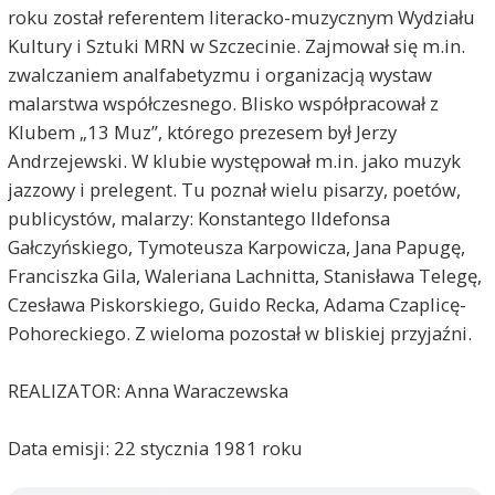
roku został referentem literacko-muzycznym Wydziału
Kultury i Sztuki MRN w Szczecinie. Zajmował się m.in.
zwalczaniem analfabetyzmu i organizacją wystaw
malarstwa współczesnego. Blisko współpracował z
Klubem „13 Muz”, którego prezesem był Jerzy
Andrzejewski. W klubie występował m.in. jako muzyk
jazzowy i prelegent. Tu poznał wielu pisarzy, poetów,
publicystów, malarzy: Konstantego Ildefonsa
Gałczyńskiego, Tymoteusza Karpowicza, Jana Papugę,
Franciszka Gila, Waleriana Lachnitta, Stanisława Telegę,
Czesława Piskorskiego, Guido Recka, Adama Czaplicę-
Pohoreckiego. Z wieloma pozostał w bliskiej przyjaźni.
REALIZATOR: Anna Waraczewska
Data emisji: 22 stycznia 1981 roku