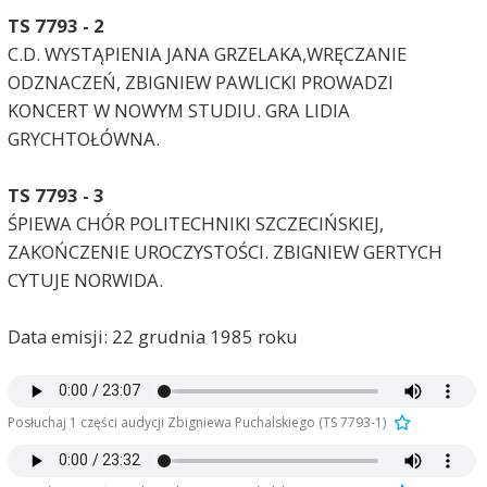
TS 7793 - 2
C.D. WYSTĄPIENIA JANA GRZELAKA,WRĘCZANIE
ODZNACZEŃ, ZBIGNIEW PAWLICKI PROWADZI
KONCERT W NOWYM STUDIU. GRA LIDIA
GRYCHTOŁÓWNA.
TS 7793 - 3
ŚPIEWA CHÓR POLITECHNIKI SZCZECIŃSKIEJ,
ZAKOŃCZENIE UROCZYSTOŚCI. ZBIGNIEW GERTYCH
CYTUJE NORWIDA.
Data emisji: 22 grudnia 1985 roku
Posłuchaj 1 części audycji Zbigniewa Puchalskiego (TS 7793-1)