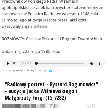
Pracowników Polskiego Radia. W ramach
ogólnopolskich czystek kadrowych został zwolniony ze
stanowiska w Polskim Radiu we wrześniu 1948 roku.
Mimo to jego audycje jeszcze przez jakiś czas
ukazywały się na antenie.
ROZMÓWCY: Czesław Piskorski i Bogdan Twardochleb
Data emisji: 22 maja 1985 roku
Posłuchaj audycji Haliny Lizińczyk
"Radiowy portret - Ryszard Bogunowicz"
- audycja Jacka Wiśniewskiego i
Małgorzaty Furgi (TS 7282)