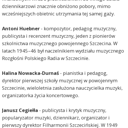
dziennikarzowi znacznie obniżono pobory, mimo
wcześniejszych obietnic utrzymania tej samej gaży.
Antoni Huebner
- kompozytor, pedagog muzyczny,
publicysta i recenzent muzyczny, jeden z pionierów
szkolnictwa muzycznego powojennego Szczecina. W
latach 1945–46 był naczelnikiem wydziału muzycznego
Rozgłośni Polskiego Radia w Szczecinie.
Halina Nowacka-Durnaś
- pianistka i pedagog,
dyrektor pierwszej szkoły muzycznej w powojennym
Szczecinie, wieloletnia zasłużona nauczycielka muzyki,
organizatorka życia koncertowego.
Janusz Cegiełła
- publicysta i krytyk muzyczny,
popularyzator muzyki, dziennikarz, organizator i
pierwszy dyrektor Filharmonii Szczecińskiej. W 1949