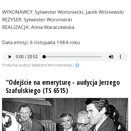
WYKONAWCY: Sylwester Woroniecki, Jacek Wiśniewski
REŻYSER: Sylwester Woroniecki
REALIZACJA: Anna Waraczewska
Data emisji: 6 listopada 1984 roku
Posłuchaj audycji Sylwestra Woronieckiego
"Odejście na emeryturę - audycja Jerzego
Szafulskiego (TS 6515)