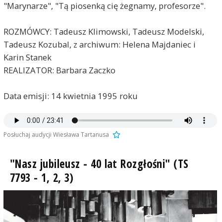
"Marynarze", "Tą piosenką cię żegnamy, profesorze".
ROZMÓWCY: Tadeusz Klimowski, Tadeusz Modelski,
Tadeusz Kozubal, z archiwum: Helena Majdaniec i
Karin Stanek
REALIZATOR: Barbara Zaczko
Data emisji: 14 kwietnia 1995 roku
Posłuchaj audycji Wiesława Tartanusa
"Nasz jubileusz - 40 lat Rozgłośni" (TS
7793 - 1, 2, 3)