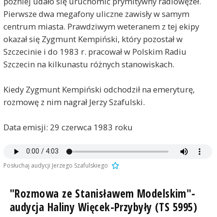
później udało się uruchomić prymitywny radiowęzeł.
Pierwsze dwa megafony uliczne zawisły w samym
centrum miasta. Prawdziwym weteranem z tej ekipy
okazał się Zygmunt Kempiński, który pozostał w
Szczecinie i do 1983 r. pracował w Polskim Radiu
Szczecin na kilkunastu różnych stanowiskach.
Kiedy Zygmunt Kempiński odchodził na emeryturę,
rozmowę z nim nagrał Jerzy Szafulski.
Data emisji: 29 czerwca 1983 roku
Posłuchaj audycji Jerzego Szafulskiego
"Rozmowa ze Stanisławem Modelskim"-
audycja Haliny Więcek-Przybyły (TS 5995)