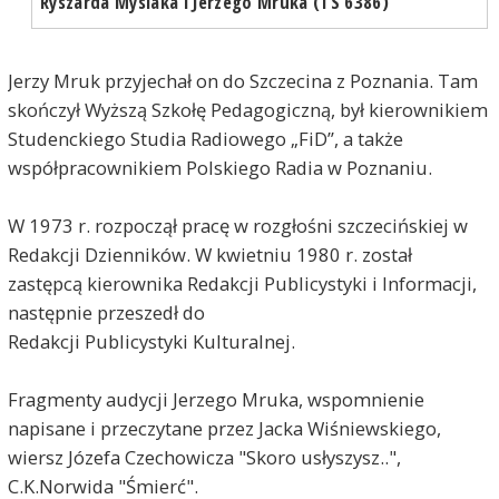
Ryszarda Mysiaka i Jerzego Mruka (TS 6386)
Jerzy Mruk przyjechał on do Szczecina z Poznania. Tam
skończył Wyższą Szkołę Pedagogiczną, był kierownikiem
Studenckiego Studia Radiowego „FiD”, a także
współpracownikiem Polskiego Radia w Poznaniu.
W 1973 r. rozpoczął pracę w rozgłośni szczecińskiej w
Redakcji Dzienników. W kwietniu 1980 r. został
zastępcą kierownika Redakcji Publicystyki i Informacji,
następnie przeszedł do
Redakcji Publicystyki Kulturalnej.
Fragmenty audycji Jerzego Mruka, wspomnienie
napisane i przeczytane przez Jacka Wiśniewskiego,
wiersz Józefa Czechowicza "Skoro usłyszysz..",
C.K.Norwida "Śmierć".