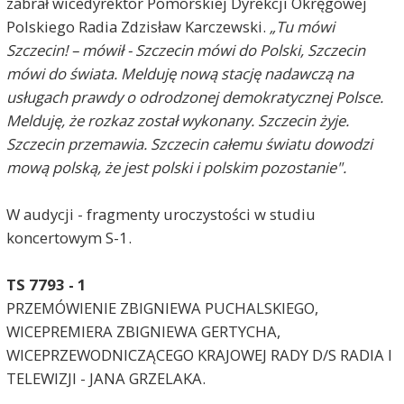
zabrał wicedyrektor Pomorskiej Dyrekcji Okręgowej
Polskiego Radia Zdzisław Karczewski.
„Tu mówi
Szczecin! – mówił - Szczecin mówi do Polski, Szczecin
mówi do świata. Melduję nową stację nadawczą na
usługach prawdy o odrodzonej demokratycznej Polsce.
Melduję, że rozkaz został wykonany. Szczecin żyje.
Szczecin przemawia. Szczecin całemu światu dowodzi
mową polską, że jest polski i polskim pozostanie".
W audycji - fragmenty uroczystości w studiu
koncertowym S-1.
TS 7793 - 1
PRZEMÓWIENIE ZBIGNIEWA PUCHALSKIEGO,
WICEPREMIERA ZBIGNIEWA GERTYCHA,
WICEPRZEWODNICZĄCEGO KRAJOWEJ RADY D/S RADIA I
TELEWIZJI - JANA GRZELAKA.