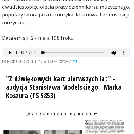
dwudziestopięciolecia pracy dziennikarza muzycznego,
popularyzatora jazzu i muzyka. Rozmowa bez ilustracji
muzycznej.
Data emisji: 27 maja 1981roku
Posłuchaj audycji Haliny Więcek-Przybyły
"Z dźwiękowych kart pierwszych lat" -
audycja Stanisława Modelskiego i Marka
Koszura (TS 5853)