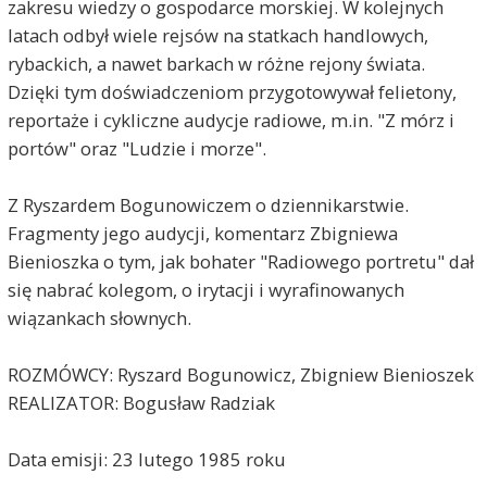
zakresu wiedzy o gospodarce morskiej. W kolejnych
latach odbył wiele rejsów na statkach handlowych,
rybackich, a nawet barkach w różne rejony świata.
Dzięki tym doświadczeniom przygotowywał felietony,
reportaże i cykliczne audycje radiowe, m.in. "Z mórz i
portów" oraz "Ludzie i morze".
Z Ryszardem Bogunowiczem o dziennikarstwie.
Fragmenty jego audycji, komentarz Zbigniewa
Bienioszka o tym, jak bohater "Radiowego portretu" dał
się nabrać kolegom, o irytacji i wyrafinowanych
wiązankach słownych.
ROZMÓWCY: Ryszard Bogunowicz, Zbigniew Bienioszek
REALIZATOR: Bogusław Radziak
Data emisji: 23 lutego 1985 roku