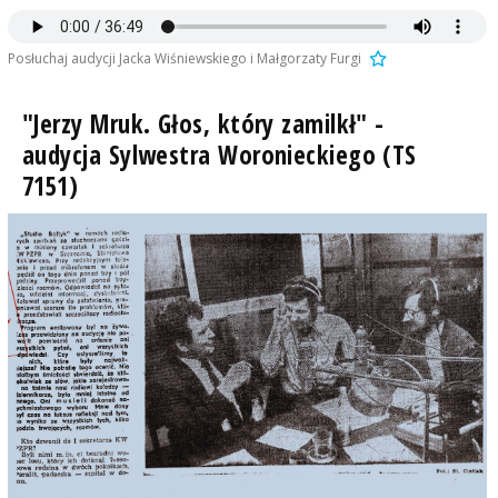
Posłuchaj audycji Jacka Wiśniewskiego i Małgorzaty Furgi
"Jerzy Mruk. Głos, który zamilkł" -
audycja Sylwestra Woronieckiego (TS
7151)