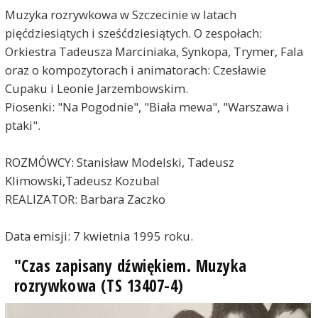
Muzyka rozrywkowa w Szczecinie w latach
pięćdziesiątych i sześćdziesiątych. O zespołach:
Orkiestra Tadeusza Marciniaka, Synkopa, Trymer, Fala
oraz o kompozytorach i animatorach: Czesławie
Cupaku i Leonie Jarzembowskim.
Piosenki: "Na Pogodnie", "Biała mewa", "Warszawa i
ptaki".
ROZMÓWCY: Stanisław Modelski, Tadeusz
Klimowski,Tadeusz Kozubal
REALIZATOR: Barbara Zaczko
Data emisji: 7 kwietnia 1995 roku.
"Czas zapisany dźwiękiem. Muzyka
rozrywkowa (TS 13407-4)