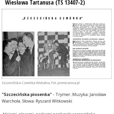
Wiesława Tartanusa (TS 13407-2)
Szczecińska Czwórka Wokalna. Fot. pomeranica.pl
"Szczecińska piosenka"
- Trymer. Muzyka: Jarosław
Warchoła. Słowa:
Ryszard Witkowski