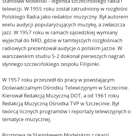
Stanisław Modelski - legenda szczecińskiego radia i
telewizji. W 1955 roku został zatrudniony w rozgłośni
Polskiego Radia jako redaktor muzyczny. Był autorem
wielu audycji popularyzujących muzykę, a zwłaszcza
jazz. W 1957 roku w ramach sąsiedzkiej wymiany
wyjechał do NRD, gdzie w tamtejszych rozgłośniach
radiowych prezentował audycje o polskim jazzie. W
warszawskim studiu S-2 dokonał pierwszych nagrań
słynnego szczecińskiego zespołu Filipinki.
W 1957 roku przeszedł do pracy w powstającym
Doświadczalnym Ośrodku Telewizyjnym w Szczecinie.
Kierował Redakcją Muzyczną DOT, a od 1961 roku
Redakcją Muzyczną Ośrodka TVP w Szczecinie. Był
twórcą licznych programów i reportaży telewizyjnych o
tematyce muzycznej.
Rozmowa ze Stanisławem Modelskim z okazji