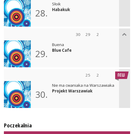
Słoik
Habakuk
28.
30
29
2
Buena
Blue Cafe
29.
25
2
Nie ma cwaniaka na Warszawiaka
Projekt Warszawiak
30.
Poczekalnia