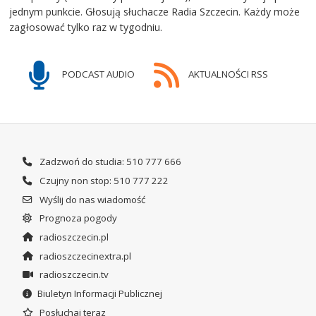
jednym punkcie. Głosują słuchacze Radia Szczecin. Każdy może
zagłosować tylko raz w tygodniu.
PODCAST AUDIO
AKTUALNOŚCI RSS
Zadzwoń do studia: 510 777 666
Czujny non stop: 510 777 222
Wyślij do nas wiadomość
Prognoza pogody
radioszczecin.pl
radioszczecinextra.pl
radioszczecin.tv
Biuletyn Informacji Publicznej
Posłuchaj teraz