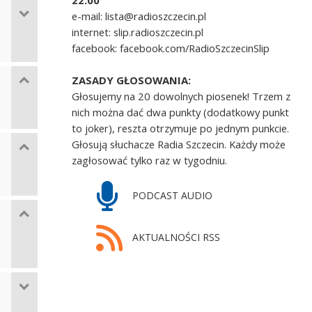
22.00
e-mail: lista@radioszczecin.pl
internet: slip.radioszczecin.pl
facebook: facebook.com/RadioSzczecinSlip
ZASADY GŁOSOWANIA:
Głosujemy na 20 dowolnych piosenek! Trzem z
nich można dać dwa punkty (dodatkowy punkt
to joker), reszta otrzymuje po jednym punkcie.
Głosują słuchacze Radia Szczecin. Każdy może
zagłosować tylko raz w tygodniu.
PODCAST AUDIO
AKTUALNOŚCI RSS