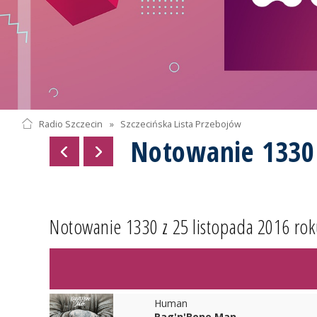
Radio Szczecin
»
Szczecińska Lista Przebojów
Notowanie 1330
Notowanie 1330 z 25 listopada 2016 rok
Human
Rag'n'Bone Man