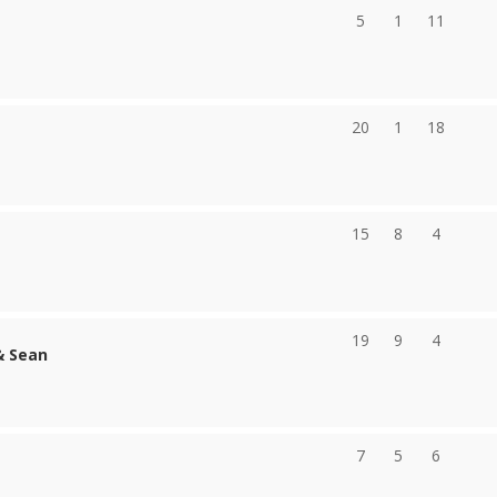
5
1
11
20
1
18
15
8
4
19
9
4
& Sean
7
5
6