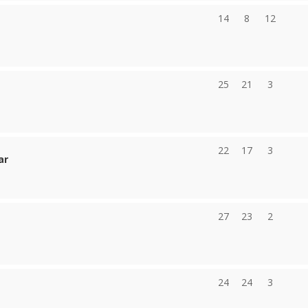
14
8
12
25
21
3
22
17
3
ar
27
23
2
24
24
3