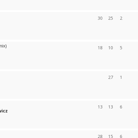
30
25
2
mix)
18
10
5
27
1
13
13
6
wicz
28
15
6