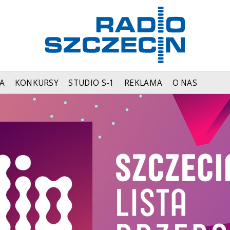
A
KONKURSY
STUDIO S-1
REKLAMA
O NAS