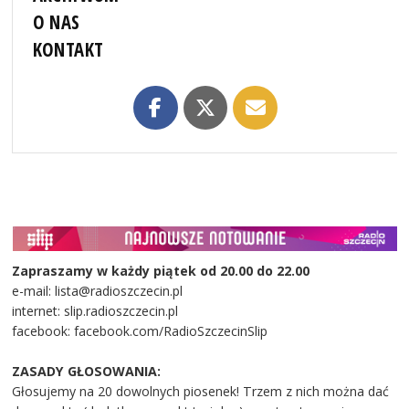
O NAS
KONTAKT
Zapraszamy w każdy piątek od 20.00 do 22.00
e-mail: lista@radioszczecin.pl
internet: slip.radioszczecin.pl
facebook: facebook.com/RadioSzczecinSlip
ZASADY GŁOSOWANIA:
Głosujemy na 20 dowolnych piosenek! Trzem z nich można dać