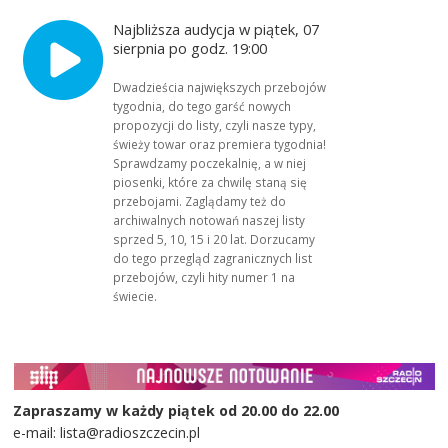
Najbliższa audycja w piątek, 07
sierpnia po godz. 19:00
Dwadzieścia największych przebojów
tygodnia, do tego garść nowych
propozycji do listy, czyli nasze typy,
świeży towar oraz premiera tygodnia!
Sprawdzamy poczekalnię, a w niej
piosenki, które za chwilę staną się
przebojami. Zaglądamy też do
archiwalnych notowań naszej listy
sprzed 5, 10, 15 i 20 lat. Dorzucamy
do tego przegląd zagranicznych list
przebojów, czyli hity numer 1 na
świecie.
Zapraszamy w każdy piątek od 20.00 do 22.00
e-mail: lista@radioszczecin.pl