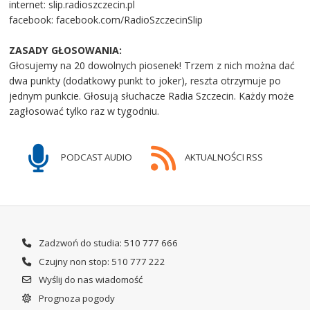
internet: slip.radioszczecin.pl
facebook: facebook.com/RadioSzczecinSlip
ZASADY GŁOSOWANIA:
Głosujemy na 20 dowolnych piosenek! Trzem z nich można dać
dwa punkty (dodatkowy punkt to joker), reszta otrzymuje po
jednym punkcie. Głosują słuchacze Radia Szczecin. Każdy może
zagłosować tylko raz w tygodniu.
PODCAST AUDIO
AKTUALNOŚCI RSS
Zadzwoń do studia: 510 777 666
Czujny non stop: 510 777 222
Wyślij do nas wiadomość
Prognoza pogody