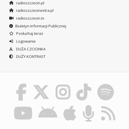
radioszczecin.pl
radioszczecinextra.pl
radioszczecin.tv
Biuletyn Informacji Publicznej
Posłuchaj teraz
Logowanie
DUŻA CZCIONKA
DUŻY KONTRAST