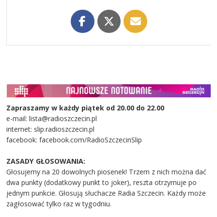
Zapraszamy w każdy piątek od 20.00 do 22.00
e-mail: lista@radioszczecin.pl
internet: slip.radioszczecin.pl
facebook: facebook.com/RadioSzczecinSlip
ZASADY GŁOSOWANIA:
Głosujemy na 20 dowolnych piosenek! Trzem z nich można dać
dwa punkty (dodatkowy punkt to joker), reszta otrzymuje po
jednym punkcie. Głosują słuchacze Radia Szczecin. Każdy może
zagłosować tylko raz w tygodniu.