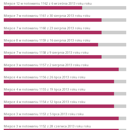
Miejsce 12 w notowaniu 1162 z 6 września 2013 roku roku
Miejsce 7 w notowaniu 1161 z 30 sierpnia 2013 roku roku
Miejsce 7 w notowaniu 1160 z 23 sierpnia 2013 roku roku
Miejsce 8 w notowaniu 1159 z 16 sierpnia 2013 roku roku
Miejsce 7 w notowaniu 1158 z 9 sierpnia 2013 roku roku
Miejsce 3 w notowaniu 1157 z 2 sierpnia 2013 roku roku
Miejsce 4 w notowaniu 1156 z 26 lipca 2013 roku roku
Miejsce 4 w notowaniu 1155 z 19 lipca 2013 roku roku
Miejsce 4 w notowaniu 1154 z 12 lipca 2013 roku roku
Miejsce 3 w notowaniu 1153 z 5 lipca 2013 roku roku
Miejsce 3 w notowaniu 1152 z 28 czerwca 2013 roku roku