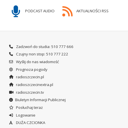
PODCAST AUDIO
AKTUALNOŚCI RSS
Zadzwoń do studia: 510 777 666
Czujny non stop: 510 777 222
Wyślij do nas wiadomość
Prognoza pogody
radioszczecin.pl
radioszczecinextra.pl
radioszczecin.tv
Biuletyn Informacji Publicznej
Posłuchaj teraz
Logowanie
DUŻA CZCIONKA