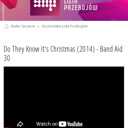
Radio Szczecin
»
Szczecińska Lista Przebojów
Do They Know It's Christmas (2014) - Band Aid
30