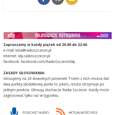
Zapraszamy w każdy piątek od 20.00 do 22.00
e-mail: lista@radioszczecin.pl
internet: slip.radioszczecin.pl
facebook: facebook.com/RadioSzczecinSlip
ZASADY GŁOSOWANIA:
Głosujemy na 20 dowolnych piosenek! Trzem z nich można dać
dwa punkty (dodatkowy punkt to joker), reszta otrzymuje po
jednym punkcie. Głosują słuchacze Radia Szczecin. Każdy może
zagłosować tylko raz w tygodniu.
PODCAST AUDIO
AKTUALNOŚCI RSS