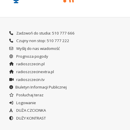
Zadzwoń do studia: 510 777 666
Czujny non stop: 510 777 222
Wyślij do nas wiadomość
Prognoza pogody
radioszczecin.pl
radioszczecinextra.pl
radioszczecin.tv
Biuletyn Informacji Publicznej
Posłuchaj teraz
Logowanie
DUŻA CZCIONKA
DUŻY KONTRAST