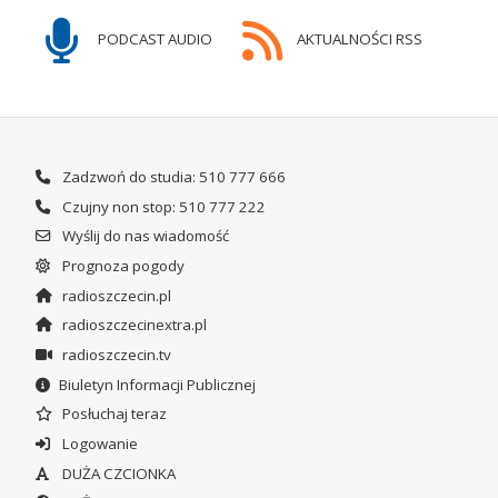
PODCAST AUDIO
AKTUALNOŚCI RSS
Zadzwoń do studia: 510 777 666
Czujny non stop: 510 777 222
Wyślij do nas wiadomość
Prognoza pogody
radioszczecin.pl
radioszczecinextra.pl
radioszczecin.tv
Biuletyn Informacji Publicznej
Posłuchaj teraz
Logowanie
DUŻA CZCIONKA