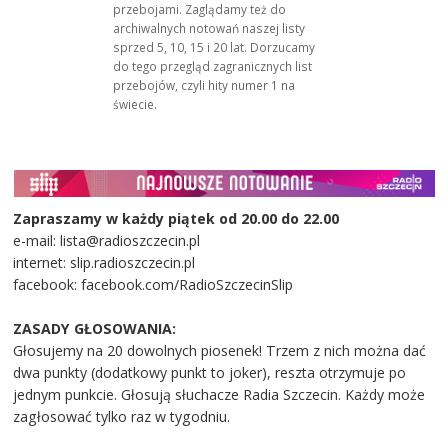
przebojami. Zaglądamy też do
archiwalnych notowań naszej listy
sprzed 5, 10, 15 i 20 lat. Dorzucamy
do tego przegląd zagranicznych list
przebojów, czyli hity numer 1 na
świecie.
Zapraszamy w każdy piątek od 20.00 do 22.00
e-mail: lista@radioszczecin.pl
internet: slip.radioszczecin.pl
facebook: facebook.com/RadioSzczecinSlip
ZASADY GŁOSOWANIA:
Głosujemy na 20 dowolnych piosenek! Trzem z nich można dać
dwa punkty (dodatkowy punkt to joker), reszta otrzymuje po
jednym punkcie. Głosują słuchacze Radia Szczecin. Każdy może
zagłosować tylko raz w tygodniu.