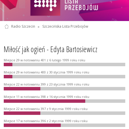
Radio Szczecin
»
Szczecińska Lista Przebojów
Miłość jak ogień - Edyta Bartosiewicz
Miejsce 29 w notowaniu 401 z 6 lutego 1999 roku roku
Miejsce 29 w notowaniu 400 z 30 stycznia 1999 roku roku
Miejsce 22 w notowaniu 399 z 23 stycznia 1999 roku roku
Miejsce 11 w notowaniu 398 z 16 stycznia 1999 roku roku
Miejsce 22 w notowaniu 397 z 9 stycznia 1999 roku roku
Miejsce 17 w notowaniu 396 z 2 stycznia 1999 roku roku