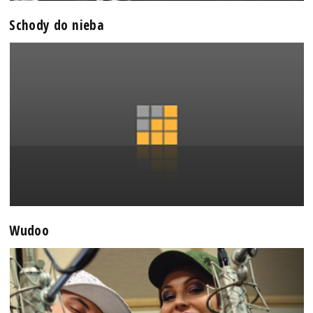
Schody do nieba
Wudoo