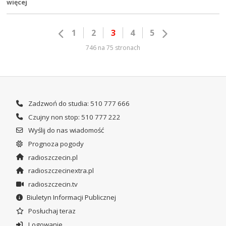
więcej
1
2
3
4
5
746 na 75 stronach
Zadzwoń do studia: 510 777 666
Czujny non stop: 510 777 222
Wyślij do nas wiadomość
Prognoza pogody
radioszczecin.pl
radioszczecinextra.pl
radioszczecin.tv
Biuletyn Informacji Publicznej
Posłuchaj teraz
Logowanie