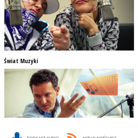
Świat Muzyki
PODCAST AUDIO
AKTUALNOŚCI RSS