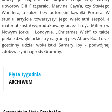
utworów Elli Fitzgerald, Marvina Gaye’a, czy Steviego
Wondera, a także trzy autorskie kawałki Portera. W
studiu artyście towarzyszył jego wieloletni zespół, a
materiał został wyprodukowany przez Troy’a Millera w
Nowym Jorku i Londynie. „Christmas Wish” to także
piękne dźwięki orkiestry nagranej przy Abbey Road oraz
gościnny udział wokalistki Samary Joy - podwójnej
zdobywczyni nagrody Grammy.
Płyta tygodnia
ARCHIWUM
Szczecińska Lista Przebojów