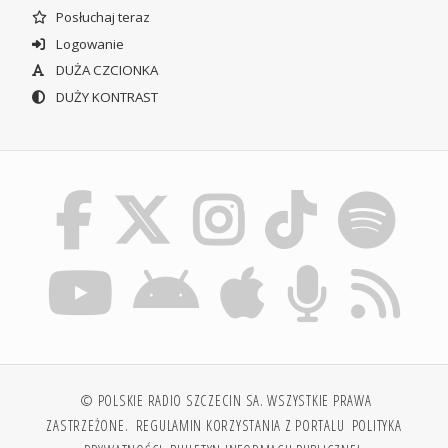
Posłuchaj teraz
Logowanie
DUŻA CZCIONKA
DUŻY KONTRAST
© POLSKIE RADIO SZCZECIN SA. WSZYSTKIE PRAWA
ZASTRZEŻONE.
REGULAMIN KORZYSTANIA Z PORTALU
POLITYKA