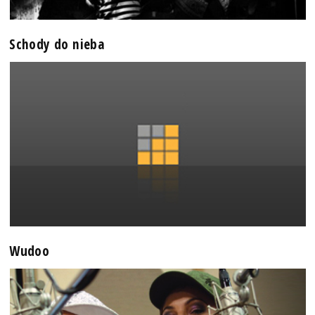
Schody do nieba
Wudoo