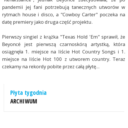
pandemii jej fani potrzebują tanecznych utworów w
rytmach house i disco, a "Cowboy Carter" poczeka na
datę premiery jako druga część projektu.
Pierwszy singiel z krążka "Texas Hold 'Em" sprawił, że
Beyoncé jest pierwszą czarnoskórą artystką, która
osiągnęła 1. miejsce na liście Hot Country Songs i 1.
miejsce na liście Hot 100 z utworem country. Teraz
czekamy na rekordy pobite przez całą płytę...
Płyta tygodnia
ARCHIWUM