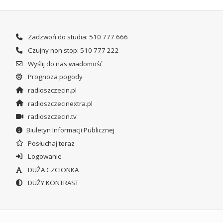
Zadzwoń do studia: 510 777 666
Czujny non stop: 510 777 222
Wyślij do nas wiadomość
Prognoza pogody
radioszczecin.pl
radioszczecinextra.pl
radioszczecin.tv
Biuletyn Informacji Publicznej
Posłuchaj teraz
Logowanie
DUŻA CZCIONKA
DUŻY KONTRAST