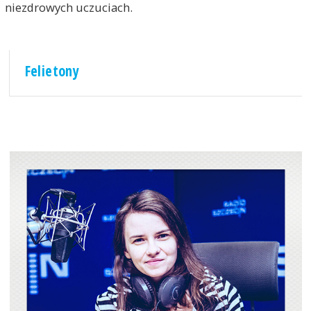
niezdrowych uczuciach.
Felietony