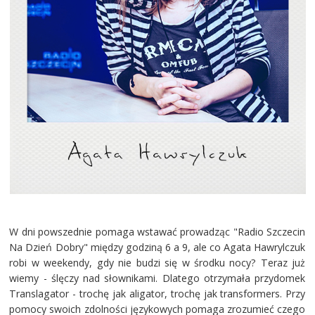
W dni powszednie pomaga wstawać prowadząc "Radio Szczecin
Na Dzień Dobry" między godziną 6 a 9, ale co Agata Hawrylczuk
robi w weekendy, gdy nie budzi się w środku nocy? Teraz już
wiemy - ślęczy nad słownikami. Dlatego otrzymała przydomek
Translagator - trochę jak aligator, trochę jak transformers. Przy
pomocy swoich zdolności językowych pomaga zrozumieć czego