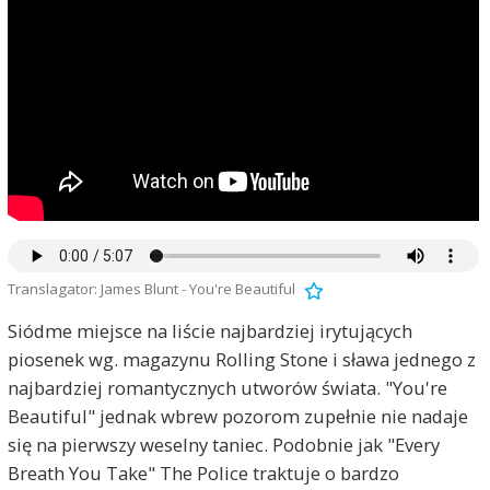
Translagator: James Blunt - You're Beautiful
Siódme miejsce na liście najbardziej irytujących
piosenek wg. magazynu Rolling Stone i sława jednego z
najbardziej romantycznych utworów świata. "You're
Beautiful" jednak wbrew pozorom zupełnie nie nadaje
się na pierwszy weselny taniec. Podobnie jak "Every
Breath You Take" The Police traktuje o bardzo