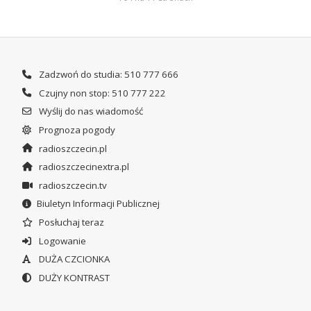
Zadzwoń do studia: 510 777 666
Czujny non stop: 510 777 222
Wyślij do nas wiadomość
Prognoza pogody
radioszczecin.pl
radioszczecinextra.pl
radioszczecin.tv
Biuletyn Informacji Publicznej
Posłuchaj teraz
Logowanie
DUŻA CZCIONKA
DUŻY KONTRAST