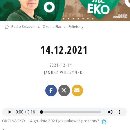
Radio Szczecin
»
Oko na Eko
»
Felietony
14.12.2021
2021-12-14
JANUSZ WILCZYŃSKI
OKO NA EKO - 14 grudnia 2021 Jak pakować prezenty?