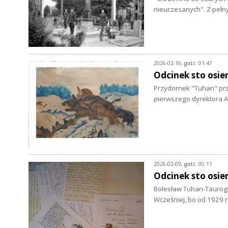
nieuczesanych". Z peł
2026-02-16, godz. 01:47
Odcinek sto osie
Przydomek "Tuhan" przy
pierwszego dyrektora 
2026-02-09, godz. 00:11
Odcinek sto osie
Bolesław Tuhan-Taurogiń
Wcześniej, bo od 1929 