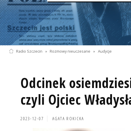
Radio Szczecin
»
Rozmowy nieuczesane
»
Audycje
Odcinek osiemdziesi
czyli Ojciec Władys
2023-12-07
AGATA ROKICKA