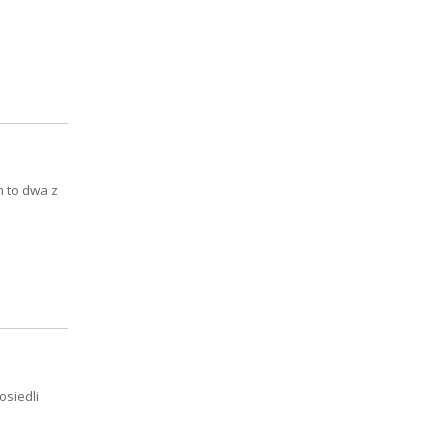
n to dwa z
osiedli