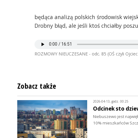
będąca analizą polskich środowisk wiejsk
Drobny błąd, ale jeśli ktoś chciałby poszu
ROZMOWY NIEUCZESANE - odc. 85 (OŚ czyli Ojciec
Zobacz także
2026-04-13, godz. 00:25
Odcinek sto dzie
Niebuszewo jest najwięks
10% mieszkańców Szczec