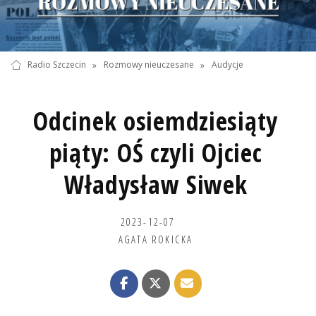
Radio Szczecin
»
Rozmowy nieuczesane
»
Audycje
Odcinek osiemdziesiąty
piąty: OŚ czyli Ojciec
Władysław Siwek
2023-12-07
AGATA ROKICKA