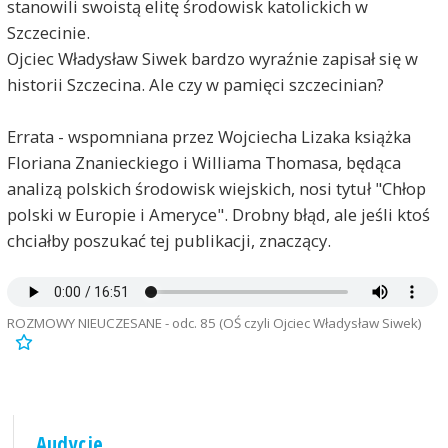
stanowili swoistą elitę środowisk katolickich w
Szczecinie.
Ojciec Władysław Siwek bardzo wyraźnie zapisał się w
historii Szczecina. Ale czy w pamięci szczecinian?
Errata - wspomniana przez Wojciecha Lizaka książka
Floriana Znanieckiego i Williama Thomasa, będąca
analizą polskich środowisk wiejskich, nosi tytuł "Chłop
polski w Europie i Ameryce". Drobny błąd, ale jeśli ktoś
chciałby poszukać tej publikacji, znaczący.
ROZMOWY NIEUCZESANE - odc. 85 (OŚ czyli Ojciec Władysław Siwek)
Audycje