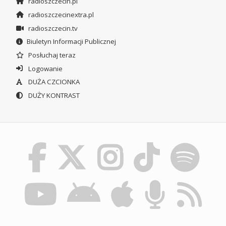
radioszczecin.pl
radioszczecinextra.pl
radioszczecin.tv
Biuletyn Informacji Publicznej
Posłuchaj teraz
Logowanie
DUŻA CZCIONKA
DUŻY KONTRAST