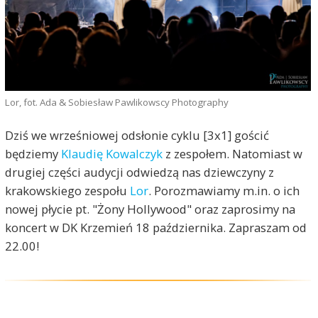
Lor, fot. Ada & Sobiesław Pawlikowscy Photography
Dziś we wrześniowej odsłonie cyklu [3x1] gościć
będziemy
Klaudię Kowalczyk
z zespołem. Natomiast w
drugiej części audycji odwiedzą nas dziewczyny z
krakowskiego zespołu
Lor
. Porozmawiamy m.in. o ich
nowej płycie pt. "Żony Hollywood" oraz zaprosimy na
koncert w DK Krzemień 18 października. Zapraszam od
22.00!