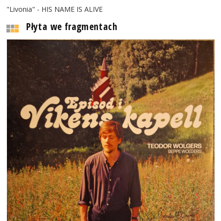
"Livonia" - HIS NAME IS ALIVE
Płyta we fragmentach