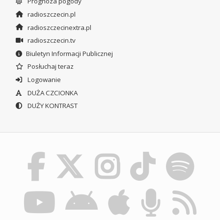
Prognoza pogody
radioszczecin.pl
radioszczecinextra.pl
radioszczecin.tv
Biuletyn Informacji Publicznej
Posłuchaj teraz
Logowanie
DUŻA CZCIONKA
DUŻY KONTRAST