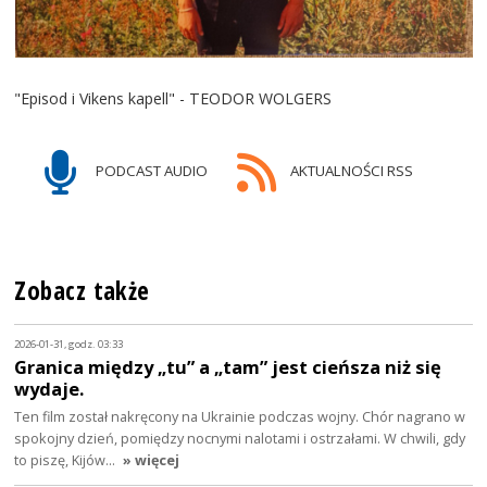
"Episod i Vikens kapell" - TEODOR WOLGERS
PODCAST AUDIO
AKTUALNOŚCI RSS
Zobacz także
2026-01-31, godz. 03:33
Granica między „tu” a „tam” jest cieńsza niż się
wydaje.
Ten film został nakręcony na Ukrainie podczas wojny. Chór nagrano w
spokojny dzień, pomiędzy nocnymi nalotami i ostrzałami. W chwili, gdy
to piszę, Kijów…
» więcej