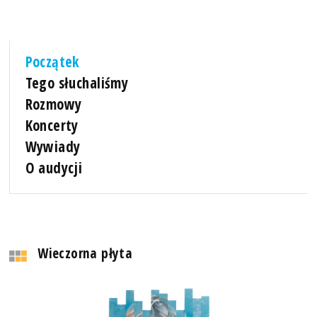
Początek
Tego słuchaliśmy
Rozmowy
Koncerty
Wywiady
O audycji
Wieczorna płyta