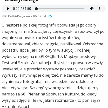
MIGAWKA-Program z 06.07.14
O nestorze polskiej fotografii opowiada jego dobry
znajomy Timm Stütz. Jerzy Lewczyński współtworzył po
wojnie środowisko artystów fotografików,
dokumentował, zbierał zdjęcia, publikował. Odszedł na
początku lipca, jaki był, o tym w audycji. Później
wybieramy się na inSPIRACJE. 10. Międzynarodowy
Festiwal Sztuki Wizualnej odbył się co prawda w zeszły
weekend, ale przecież wystawy pozostały, prawda?
Wyruszyliśmy więc je obejrzeć, nie zawsze mamy tu do
czynienia z fotografią - nie wszędzie też udało się
niestety wejść. Szczegóły w programie. I dziękujemy
bardzo za 66. Plener na Spoiwach Kultury, do kiedy
wysyłać zdjęcia, ile i w jakim rozmiarze - to poniżej w
Aktualnościach.