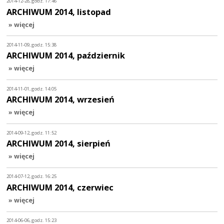
2014-12-28, godz. 17:46
ARCHIWUM 2014, listopad
» więcej
2014-11-09, godz. 15:38
ARCHIWUM 2014, październik
» więcej
2014-11-01, godz. 14:05
ARCHIWUM 2014, wrzesień
» więcej
2014-09-12, godz. 11:52
ARCHIWUM 2014, sierpień
» więcej
2014-07-12, godz. 16:25
ARCHIWUM 2014, czerwiec
» więcej
2014-06-06, godz. 15:23