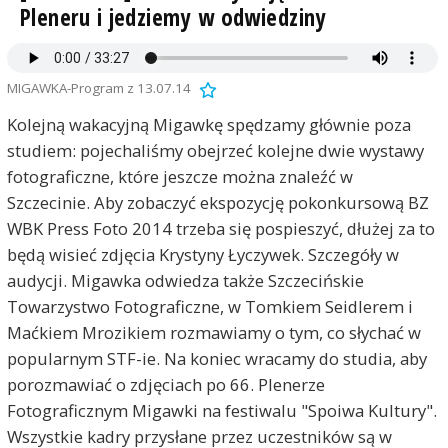
Pleneru i jedziemy w odwiedziny
MIGAWKA-Program z 13.07.14
Kolejną wakacyjną Migawkę spędzamy głównie poza
studiem: pojechaliśmy obejrzeć kolejne dwie wystawy
fotograficzne, które jeszcze można znaleźć w
Szczecinie. Aby zobaczyć ekspozycję pokonkursową BZ
WBK Press Foto 2014 trzeba się pospieszyć, dłużej za to
będą wisieć zdjęcia Krystyny Łyczywek. Szczegóły w
audycji. Migawka odwiedza także Szczecińskie
Towarzystwo Fotograficzne, w Tomkiem Seidlerem i
Maćkiem Mrozikiem rozmawiamy o tym, co słychać w
popularnym STF-ie. Na koniec wracamy do studia, aby
porozmawiać o zdjęciach po 66. Plenerze
Fotograficznym Migawki na festiwalu "Spoiwa Kultury".
Wszystkie kadry przysłane przez uczestników są w