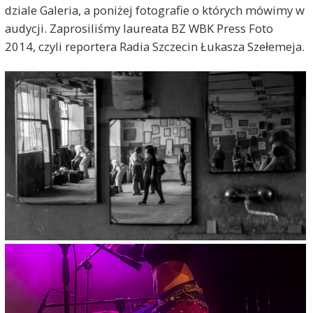
dziale Galeria, a poniżej fotografie o których mówimy w
audycji. Zaprosiliśmy laureata BZ WBK Press Foto
2014, czyli reportera Radia Szczecin Łukasza Szełemeja.