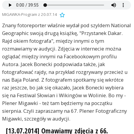
MIGAWKA-Program z 20.07.14
Znany fotoreporter właśnie wydał pod szyldem National
Geographic swoją drugą książkę, "Przystanek Dakar.
Rajd okiem fotografa", między innymi o tym
rozmawiamy w audycji. Zdjęcia w internecie można
oglądać między innymi na Facebookowym profilu
Autora. Jacek Bonecki podpowiada także, jak
fotografować rajdy, na przykład rozgrywany przecież u
nas Baja Poland. Z fotografem spotkamy się wkrótce
raz jeszcze, bo jak się okazało, Jacek Bonecki wybiera
się na Festiwal Słowian i Wikingów w Wolinie. Bo my -
Plener Migawki - też tam będziemy na początku
sierpnia. Czyli zapraszamy na 67. Plener Fotograficzny
Migawki, szczegóły w audycji.
[13.07.2014] Omawiamy zdjęcia z 66.