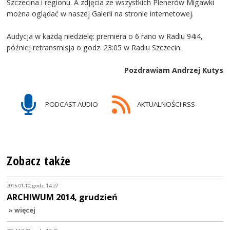
Szczecina i regionu. A zdjęcia ze wszystkich Plenerów Migawki
można oglądać w naszej Galerii na stronie internetowej.
Audycja w każdą niedzielę: premiera o 6 rano w Radiu 94i4,
później retransmisja o godz. 23:05 w Radiu Szczecin.
Pozdrawiam Andrzej Kutys
PODCAST AUDIO
AKTUALNOŚCI RSS
Zobacz także
2015-01-10, godz. 14:27
ARCHIWUM 2014, grudzień
» więcej