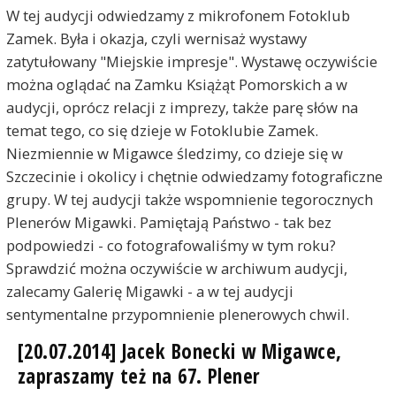
W tej audycji odwiedzamy z mikrofonem Fotoklub
Zamek. Była i okazja, czyli wernisaż wystawy
zatytułowany "Miejskie impresje". Wystawę oczywiście
można oglądać na Zamku Książąt Pomorskich a w
audycji, oprócz relacji z imprezy, także parę słów na
temat tego, co się dzieje w Fotoklubie Zamek.
Niezmiennie w Migawce śledzimy, co dzieje się w
Szczecinie i okolicy i chętnie odwiedzamy fotograficzne
grupy. W tej audycji także wspomnienie tegorocznych
Plenerów Migawki. Pamiętają Państwo - tak bez
podpowiedzi - co fotografowaliśmy w tym roku?
Sprawdzić można oczywiście w archiwum audycji,
zalecamy Galerię Migawki - a w tej audycji
sentymentalne przypomnienie plenerowych chwil.
[20.07.2014] Jacek Bonecki w Migawce,
zapraszamy też na 67. Plener