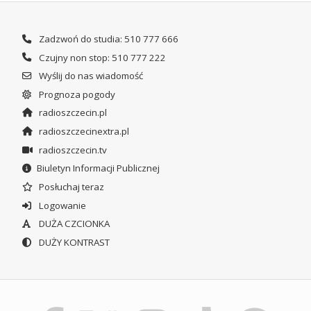
Zadzwoń do studia: 510 777 666
Czujny non stop: 510 777 222
Wyślij do nas wiadomość
Prognoza pogody
radioszczecin.pl
radioszczecinextra.pl
radioszczecin.tv
Biuletyn Informacji Publicznej
Posłuchaj teraz
Logowanie
DUŻA CZCIONKA
DUŻY KONTRAST