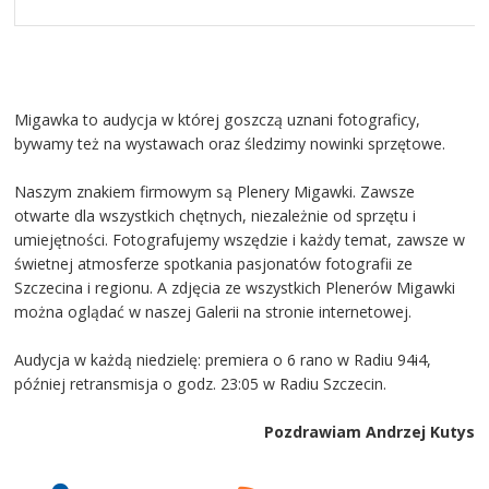
Migawka to audycja w której goszczą uznani fotograficy,
bywamy też na wystawach oraz śledzimy nowinki sprzętowe.
Naszym znakiem firmowym są Plenery Migawki. Zawsze
otwarte dla wszystkich chętnych, niezależnie od sprzętu i
umiejętności. Fotografujemy wszędzie i każdy temat, zawsze w
świetnej atmosferze spotkania pasjonatów fotografii ze
Szczecina i regionu. A zdjęcia ze wszystkich Plenerów Migawki
można oglądać w naszej Galerii na stronie internetowej.
Audycja w każdą niedzielę: premiera o 6 rano w Radiu 94i4,
później retransmisja o godz. 23:05 w Radiu Szczecin.
Pozdrawiam Andrzej Kutys