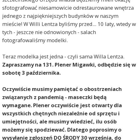
sfotografować niesamowicie odrestaurowane wnętrza
jednego z najpiękniejszych budynków w naszym
mieście! W Willi Lentza byliśmy przed... 10 laty, wtedy w
tych - jeszcze nie odnowionych - salach
fotografowaliśmy modelki.
Teraz modelka jest jedna - czyli sama Willa Lentza.
Zapraszamy na 131. Plener Migawki, odbędzie się w
sobotę 3 października.
Oczywiście musimy pamiętać o obostrzeniach
związanych z pandemią - maseczki będą
wymagane. Plener oczywiście jest otwarty dla
wszystkich chętnych niezależnie od sprzętu i
umiejętności, ale musimy wiedzieć, ilu osób
możemy się spodziewać. Dlatego poprosimy o
wysyłanie zgłoszeń DO ŚRODY 30 września, do