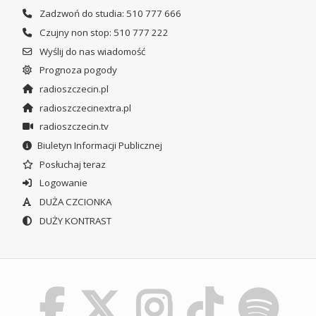
Zadzwoń do studia: 510 777 666
Czujny non stop: 510 777 222
Wyślij do nas wiadomość
Prognoza pogody
radioszczecin.pl
radioszczecinextra.pl
radioszczecin.tv
Biuletyn Informacji Publicznej
Posłuchaj teraz
Logowanie
DUŻA CZCIONKA
DUŻY KONTRAST