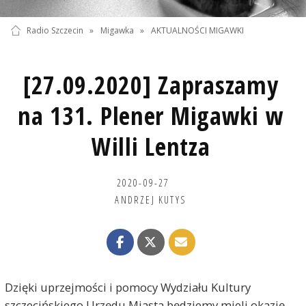
Radio Szczecin
»
Migawka
»
AKTUALNOŚCI MIGAWKI
[27.09.2020] Zapraszamy
na 131. Plener Migawki w
Willi Lentza
2020-09-27
ANDRZEJ KUTYS
Dzięki uprzejmości i pomocy Wydziału Kultury
szczecińskiego Urzędu Miasta będziemy mieli okazję