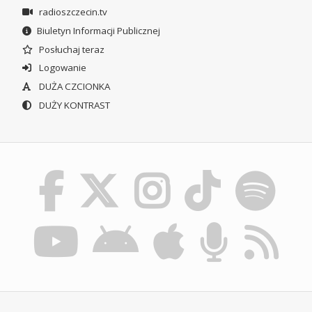
radioszczecin.tv
Biuletyn Informacji Publicznej
Posłuchaj teraz
Logowanie
DUŻA CZCIONKA
DUŻY KONTRAST