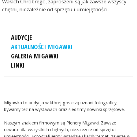
Wałach Chrobrego, zaproszeni są jak zawsze wszyscy
chętni, niezależnie od sprzętu i umiejętności.
AUDYCJE
AKTUALNOŚCI MIGAWKI
GALERIA MIGAWKI
LINKI
Migawka to audycja w której goszczą uznani fotograficy,
bywamy też na wystawach oraz śledzimy nowinki sprzętowe.
Naszym znakiem firmowym są Plenery Migawki. Zawsze
otwarte dla wszystkich chętnych, niezależnie od sprzętu i
umiejętności. Fotografujemy wszędzie i każdy temat, zawsze w