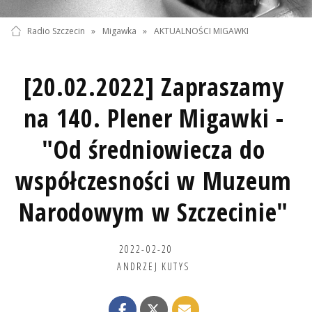
Radio Szczecin
»
Migawka
»
AKTUALNOŚCI MIGAWKI
[20.02.2022] Zapraszamy
na 140. Plener Migawki -
"Od średniowiecza do
współczesności w Muzeum
Narodowym w Szczecinie"
2022-02-20
ANDRZEJ KUTYS