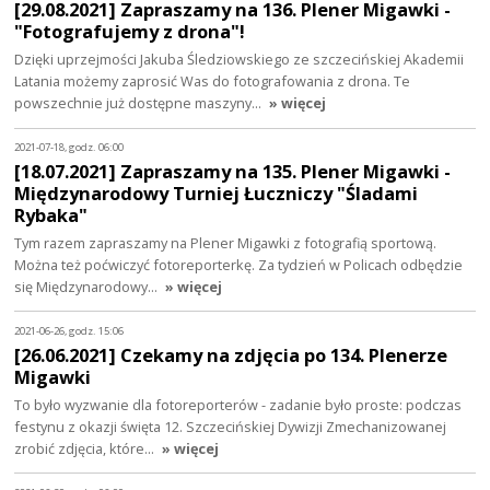
[29.08.2021] Zapraszamy na 136. Plener Migawki -
"Fotografujemy z drona"!
Dzięki uprzejmości Jakuba Śledziowskiego ze szczecińskiej Akademii
Latania możemy zaprosić Was do fotografowania z drona. Te
powszechnie już dostępne maszyny…
» więcej
2021-07-18, godz. 06:00
[18.07.2021] Zapraszamy na 135. Plener Migawki -
Międzynarodowy Turniej Łuczniczy "Śladami
Rybaka"
Tym razem zapraszamy na Plener Migawki z fotografią sportową.
Można też poćwiczyć fotoreporterkę. Za tydzień w Policach odbędzie
się Międzynarodowy…
» więcej
2021-06-26, godz. 15:06
[26.06.2021] Czekamy na zdjęcia po 134. Plenerze
Migawki
To było wyzwanie dla fotoreporterów - zadanie było proste: podczas
festynu z okazji święta 12. Szczecińskiej Dywizji Zmechanizowanej
zrobić zdjęcia, które…
» więcej