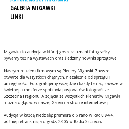
GALERIA MIGAWKI
LINKI
Migawka to audycja w której goszczą uznani fotograficy,
bywamy też na wystawach oraz śledzimy nowinki sprzętowe.
Naszym znakiem firmowym są Plenery Migawki. Zawsze
otwarte dla wszystkich chętnych, niezależnie od sprzętu i
umiejętności. Fotografujemy wszędzie i każdy temat, zawsze w
świetnej atmosferze spotkania pasjonatów fotografii ze
Szczecina i regionu. A zdjęcia ze wszystkich Plenerów Migawki
można oglądać w naszej Galerii na stronie internetowej.
Audycja w każdą niedzielę: premiera o 6 rano w Radiu 94i4,
później retransmisja o godz. 23:05 w Radiu Szczecin.