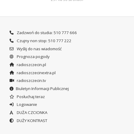
Zadzwoń do studia: 510 777 666
Czujny non stop: 510 777 222
Wyślij do nas wiadomość
Prognoza pogody
radioszczecin.pl
radioszczecinextra.pl
radioszczecin.tv
Biuletyn Informacji Publicznej
Posłuchaj teraz
Logowanie
DUŻA CZCIONKA
DUŻY KONTRAST