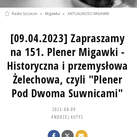
Radio Szczecin
»
Migawka
»
AKTUALNOŚCI MIGAWKI
[09.04.2023] Zapraszamy
na 151. Plener Migawki -
Historyczna i przemysłowa
Żelechowa, czyli "Plener
Pod Dwoma Suwnicami"
2023-04-09
ANDRZEJ KUTYS