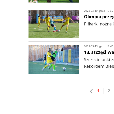
2022-03-19, godz. 17:30
Olimpia przeg
Piłkarki nożne 
2022-03-13, godz. 18:40
13. szczęśliwa
Szczecinianki z
Rekordem Bielsk
1
2