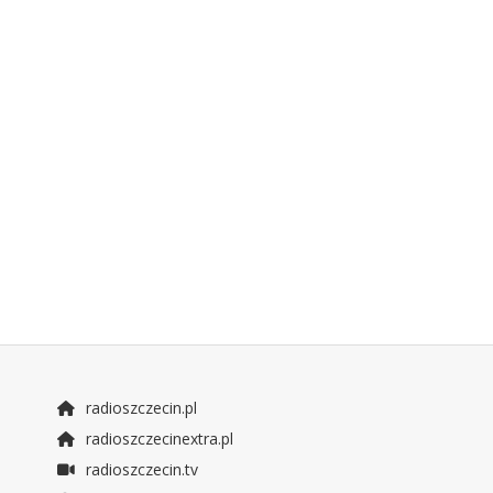
radioszczecin.pl
radioszczecinextra.pl
radioszczecin.tv