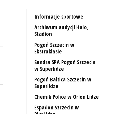
Informacje sportowe
Archiwum audycji Halo,
.
Stadion
Pogoń Szczecin w
Ekstraklasie
Sandra SPA Pogoń Szczecin
w Superlidze
Pogoń Baltica Szczecin w
Superlidze
Chemik Police w Orlen Lidze
Espadon Szczecin w
PlusLidze