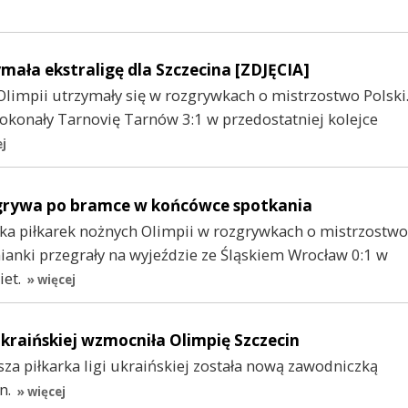
mała ekstraligę dla Szczecina [ZDJĘCIA]
Olimpii utrzymały się w rozgrywkach o mistrzostwo Polski
pokonały Tarnovię Tarnów 3:1 w przedostatniej kolejce
ej
grywa po bramce w końcówce spotkania
a piłkarek nożnych Olimpii w rozgrywkach o mistrzostwo
nianki przegrały na wyjeździe ze Śląskiem Wrocław 0:1 w
iet.
» więcej
ukraińskiej wzmocniła Olimpię Szczecin
za piłkarka ligi ukraińskiej została nową zawodniczką
n.
» więcej