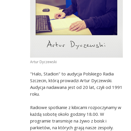
Artur Dyczewski
"Halo, Stadion" to audycja Polskiego Radia
Szczecin, którą prowadzi Artur Dyczewski.
Audycja nadawana jest od 20 lat, czyli od 1991
roku.
Radiowe spotkanie z kibicami rozpoczynamy w
każdą sobotę około godziny 18.00. W
programie transmisje na żywo z boisk i
parkietów, na których grają nasze zespoły.