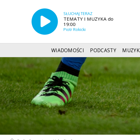
SŁUCHAJ TERAZ
TEMATY I MUZYKA do
19:00
Piotr Rokicki
WIADOMOŚCI
PODCASTY
MUZYK