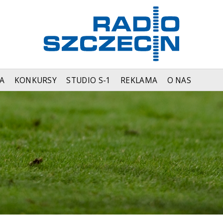
A
KONKURSY
STUDIO S-1
REKLAMA
O NAS