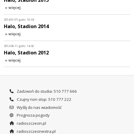
» więcej
2014-01-07, godz. 10:34
Halo, Stadion 2014
» więcej
2012-06-11, godz. 14:42
Halo, Stadion 2012
» więcej
Zadzwoń do studia: 510 777 666
Czujny non stop: 510 777 222
Wyślij do nas wiadomość
Prognoza pogody
radioszczecin.pl
radioszczecinextra.pl