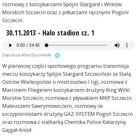
rozmowy z koszykarzami Spójni Stargard i Wilków
Morskich Szczecin oraz z piłkarzami ręcznymi Pogoni
Szczecin.
30.11.2013 - Halo stadion cz. 1
Zaprasza Artur Dyczewski.
W pierwszej części sportowego programu transmisja
meczu koszykarzy Spójni Stargard Szczeciński ze Stalą
Ostrów Wielkopolski o mistrzostwo I ligi, rozmowa z
Marcinem Fliegerem koszykarzem drużyny King Wilki
Morskie Szczecin, rozmowa z pływakiem MKP Szczecin
Mateuszem Sawrymowiczem, rozmowy ze
szczypiornistami drużyny GAZ-SYSTEM Pogoń Szczecin
oraz rozmowa z siatkarką Chemika Police Katarzyną
Gajgał-Anioł.