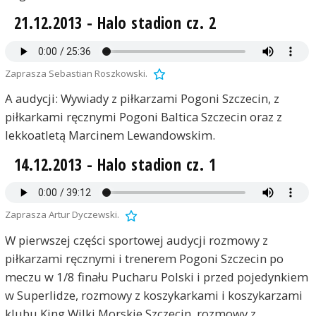
21.12.2013 - Halo stadion cz. 2
Zaprasza Sebastian Roszkowski.
A audycji: Wywiady z piłkarzami Pogoni Szczecin, z
piłkarkami ręcznymi Pogoni Baltica Szczecin oraz z
lekkoatletą Marcinem Lewandowskim.
14.12.2013 - Halo stadion cz. 1
Zaprasza Artur Dyczewski.
W pierwszej części sportowej audycji rozmowy z
piłkarzami ręcznymi i trenerem Pogoni Szczecin po
meczu w 1/8 finału Pucharu Polski i przed pojedynkiem
w Superlidze, rozmowy z koszykarkami i koszykarzami
klubu King Wilki Morskie Szczecin, rozmowy z