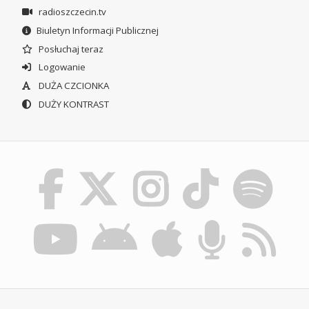
radioszczecin.tv
Biuletyn Informacji Publicznej
Posłuchaj teraz
Logowanie
DUŻA CZCIONKA
DUŻY KONTRAST